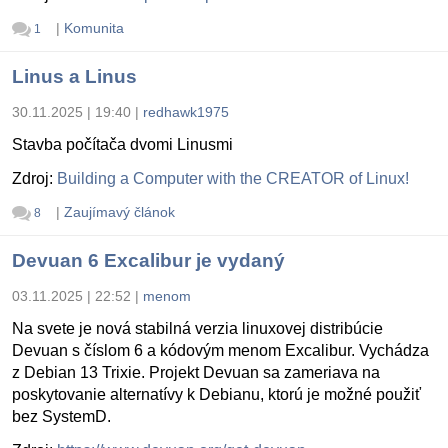
|
Komunita
1
Linus a Linus
30.11.2025 | 19:40
|
redhawk1975
Stavba počítača dvomi Linusmi
Zdroj:
Building a Computer with the CREATOR of Linux!
|
Zaujímavý článok
8
Devuan 6 Excalibur je vydaný
03.11.2025 | 22:52
|
menom
Na svete je nová stabilná verzia linuxovej distribúcie
Devuan s číslom 6 a kódovým menom Excalibur. Vychádza
z Debian 13 Trixie. Projekt Devuan sa zameriava na
poskytovanie alternatívy k Debianu, ktorú je možné použiť
bez SystemD.