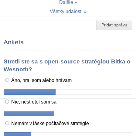
Ďalšie
Všetky udalosti
Pridať správu
Anketa
Stretli ste sa s open-source stratégiou Bitka o
Wesnoth?
Áno, hral som alebo hrávam
Nie, nestretol som sa
Nemám v láske počítačové stratégie