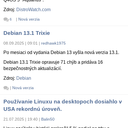
Zdroj:
DistroWatch.com
|
Nová verzia
6
Debian 13.1 Trixie
08.09.2025 | 09:01
|
redhawk1975
Po mesiaci od vydania Debian 13 vyšla nová verzia 13.1.
Debian 13.1 Trixie opravuje 71 chýb a pridáva 16
bezpečnostných aktualizácií.
Zdroj:
Debian
|
Nová verzia
Používanie Linuxu na desktopoch dosiahlo v
USA rekordnú úroveň.
21.07.2025 | 19:40
|
Balin50