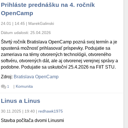
Prihláste prednášku na 4. ročník
OpenCamp
24.01 | 14:45
|
MarekGalinski
Dátum udalosti:
25.04.2026
Štvrtý ročník Bratislava OpenCamp pozná svoj termín a je
spustená možnosť prihlasovať príspevky. Podujatie sa
zameriava na témy otvorených technológii, otvoreného
softvéru, otvorených dát, ale aj otvorenej verejnej správy a
podobne. Podujatie sa uskutoční 25.4.2026 na FIIT STU.
Zdroj:
Bratislava OpenCamp
|
Komunita
1
Linus a Linus
30.11.2025 | 19:40
|
redhawk1975
Stavba počítača dvomi Linusmi