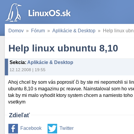
Domov
Fórum
Aplikácie & Desktop
Help linux ubn
Help linux ubnuntu 8,10
Sekcia
:
Aplikácie & Desktop
12.12.2008 | 19:55
Ahoj chcel by som vás poprosiť či by ste mi nepomohli si li
ubuntu 8,10 s magazinu pc reavue. Nainstaloval som ho vset
tak by mi malo vyhodit ktory system chcem a namiesto toh
vsetkym
Zdieľať
Facebook
Twitter