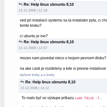
Re: Help linux ubnuntu 8,10
13.12.2008 | 12:18
ved pri instalacii systemu sa ta instalator pyta, c
tomto kroku?
ci ubuntu je ine?
Re: Help linux ubnuntu 8,10
13.12.2008 | 12:57
mozes nam povedat nieco o tvojom pevnom disku?
na ake casti je rozdeleny a kde si presne instalova
tlačené knihy a e-knihy
Re: Help linux ubnuntu 8,10
13.12.2008 | 14:12
To malo byť vo výstupe príkazu
.
sudo fdisk -l