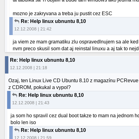
mozno je zakryvana a treba ju pustit cez ESC
Re: Help linux ubnuntu 8,10
12.12.2008 | 21:42
ja viem ze mam gramatiku zlu ospravedlnujem sa ale ked so
nvm preco skusil som dat aj reinstal linuxu a aj tak to nejd
Re: Help linux ubnuntu 8,10
12.12.2008 | 21:18
Ozaj, ten Linux Live CD Ubuntu 8.10 z magazínu PCRevue si 
z CDROM, pokukal a vypol?
Re: Help linux ubnuntu 8,10
12.12.2008 | 21:43
ja som ho spravil cez dual boot takze to mam na jednom hd
bolo len iso
Re: Help linux ubnuntu 8,10
12.12.2008 | 21:59