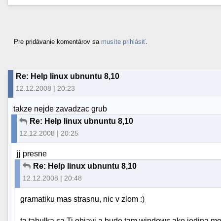
Pre pridávanie komentárov sa
musíte prihlásiť
.
Re: Help linux ubnuntu 8,10
12.12.2008 | 20:23
takze nejde zavadzac grub
Re: Help linux ubnuntu 8,10
12.12.2008 | 20:25
jj presne
Re: Help linux ubnuntu 8,10
12.12.2008 | 20:48
gramatiku mas strasnu, nic v zlom :)
ta tabulka sa Ti objavi a bude tam windows ako jedina mo