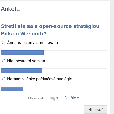
Anketa
Stretli ste sa s open-source stratégiou
Bitka o Wesnoth?
Áno, hral som alebo hrávam
Nie, nestretol som sa
Nemám v láske počítačové stratégie
|
|
Ďalšie
Hlasov: 435
1
Hlasovať