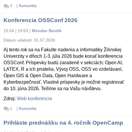
|
Komunita
3
Konferencia OSSConf 2026
10.04 | 19:03
|
Miroslav Bendík
Dátum udalosti:
01.07.2026
Aj tento rok sa na Fakulte riadenia a informatiky Žilinskej
Univerzity v dňoch 1-3. júla 2026 bude konať konferencia
OSSConf. Príspevky budú zaradené v sekciách: Open AI,
LATEX, R a ich priatelia, Vývoj OSS, OSS vo vzdelávaní,
Open GIS & Open Data, Open Hardware a
Kyberbezpečnosť. Vlastné príspevky je možné registrovať
do 10. júna 2026. Tešíme sa na Vašu návštevu.
Zdroj:
Web konferencie
|
Komunita
1
Prihláste prednášku na 4. ročník OpenCamp