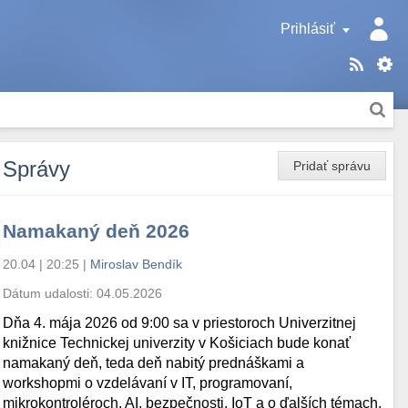
Prihlásiť
Správy
Pridať správu
Namakaný deň 2026
20.04 | 20:25
|
Miroslav Bendík
Dátum udalosti:
04.05.2026
Dňa 4. mája 2026 od 9:00 sa v priestoroch Univerzitnej
knižnice Technickej univerzity v Košiciach bude konať
namakaný deň, teda deň nabitý prednáškami a
workshopmi o vzdelávaní v IT, programovaní,
mikrokontroléroch, AI, bezpečnosti, IoT a o ďalších témach.