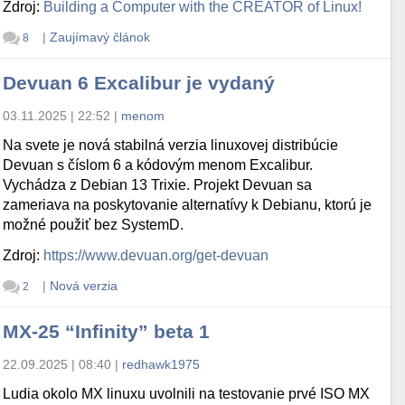
Zdroj:
Building a Computer with the CREATOR of Linux!
|
Zaujímavý článok
8
Devuan 6 Excalibur je vydaný
03.11.2025 | 22:52
|
menom
Na svete je nová stabilná verzia linuxovej distribúcie
Devuan s číslom 6 a kódovým menom Excalibur.
Vychádza z Debian 13 Trixie. Projekt Devuan sa
zameriava na poskytovanie alternatívy k Debianu, ktorú je
možné použiť bez SystemD.
Zdroj:
https://www.devuan.org/get-devuan
|
Nová verzia
2
MX-25 “Infinity” beta 1
22.09.2025 | 08:40
|
redhawk1975
Ludia okolo MX linuxu uvolnili na testovanie prvé ISO MX