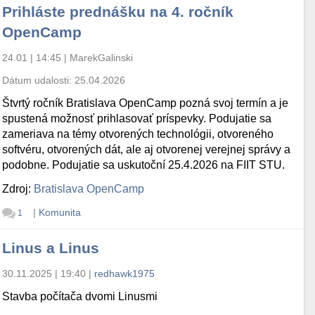
Prihláste prednášku na 4. ročník
OpenCamp
24.01 | 14:45
|
MarekGalinski
Dátum udalosti:
25.04.2026
Štvrtý ročník Bratislava OpenCamp pozná svoj termín a je
spustená možnosť prihlasovať príspevky. Podujatie sa
zameriava na témy otvorených technológii, otvoreného
softvéru, otvorených dát, ale aj otvorenej verejnej správy a
podobne. Podujatie sa uskutoční 25.4.2026 na FIIT STU.
Zdroj:
Bratislava OpenCamp
|
Komunita
1
Linus a Linus
30.11.2025 | 19:40
|
redhawk1975
Stavba počítača dvomi Linusmi