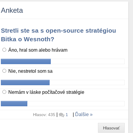
Anketa
Stretli ste sa s open-source stratégiou
Bitka o Wesnoth?
Áno, hral som alebo hrávam
Nie, nestretol som sa
Nemám v láske počítačové stratégie
|
|
Ďalšie
Hlasov: 435
1
Hlasovať