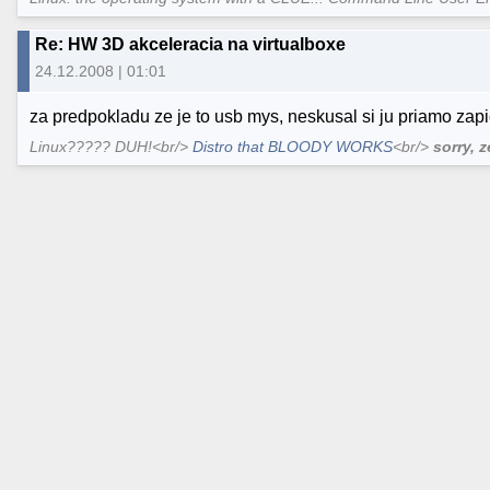
Re: HW 3D akceleracia na virtualboxe
24.12.2008 | 01:01
za predpokladu ze je to usb mys, neskusal si ju priamo zapic
Linux????? DUH!<br/>
Distro that BLOODY WORKS
<br/>
sorry, 