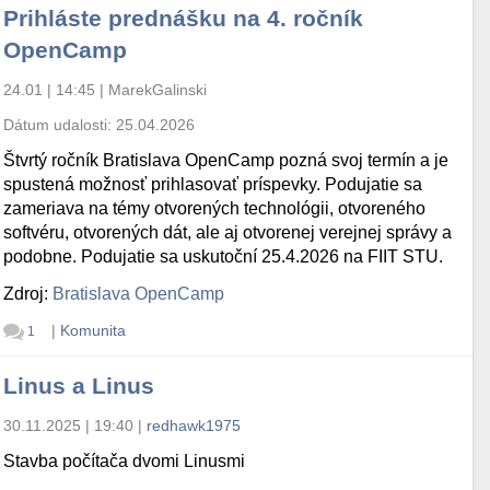
Prihláste prednášku na 4. ročník
OpenCamp
24.01 | 14:45
|
MarekGalinski
Dátum udalosti:
25.04.2026
Štvrtý ročník Bratislava OpenCamp pozná svoj termín a je
spustená možnosť prihlasovať príspevky. Podujatie sa
zameriava na témy otvorených technológii, otvoreného
softvéru, otvorených dát, ale aj otvorenej verejnej správy a
podobne. Podujatie sa uskutoční 25.4.2026 na FIIT STU.
Zdroj:
Bratislava OpenCamp
|
Komunita
1
Linus a Linus
30.11.2025 | 19:40
|
redhawk1975
Stavba počítača dvomi Linusmi