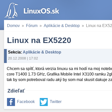
Domov
Fórum
Aplikácie & Desktop
Linux na EX5
Linux na EX5220
Sekcia
:
Aplikácie & Desktop
20.12.2008 | 17:02
Chcem sa spítť, ktorá verzia linuxu sa mi hodí na moj note
core T1400 1.73 GHz, Grafika Mobile Intel X3100 ramku 2g
tak by som potreboval radu aký by som mal skusit dakuje za
Zdieľať
Facebook
Twitter