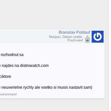
Branislav Poldauf
Manjaro, Debian stable
Používateľ
 rozhodnut sa
re najdes na distrowatch.com
ciktore
 neuverielne rychly ale vsetko si musis nastavit sam)
nvironment