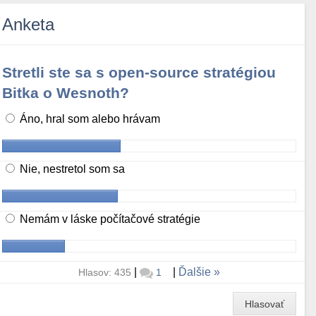
Anketa
Stretli ste sa s open-source stratégiou
Bitka o Wesnoth?
Áno, hral som alebo hrávam
Nie, nestretol som sa
Nemám v láske počítačové stratégie
|
|
Ďalšie
Hlasov: 435
1
Hlasovať