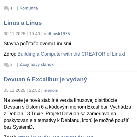
|
Komunita
1
Linus a Linus
30.11.2025 | 19:40
|
redhawk1975
Stavba počítača dvomi Linusmi
Zdroj:
Building a Computer with the CREATOR of Linux!
|
Zaujímavý článok
8
Devuan 6 Excalibur je vydaný
03.11.2025 | 22:52
|
menom
Na svete je nová stabilná verzia linuxovej distribúcie
Devuan s číslom 6 a kódovým menom Excalibur. Vychádza
z Debian 13 Trixie. Projekt Devuan sa zameriava na
poskytovanie alternatívy k Debianu, ktorú je možné použiť
bez SystemD.