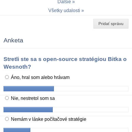
Ďalšie
Všetky udalosti
Pridať správu
Anketa
Stretli ste sa s open-source stratégiou Bitka o
Wesnoth?
Áno, hral som alebo hrávam
Nie, nestretol som sa
Nemám v láske počítačové stratégie