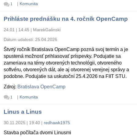
|
Komunita
1
Prihláste prednášku na 4. ročník OpenCamp
24.01 | 14:45
|
MarekGalinski
Dátum udalosti:
25.04.2026
Štvrtý ročník Bratislava OpenCamp pozná svoj termín a je
spustená možnosť prihlasovať príspevky. Podujatie sa
zameriava na témy otvorených technológii, otvoreného
softvéru, otvorených dát, ale aj otvorenej verejnej správy a
podobne. Podujatie sa uskutoční 25.4.2026 na FIIT STU.
Zdroj:
Bratislava OpenCamp
|
Komunita
1
Linus a Linus
30.11.2025 | 19:40
|
redhawk1975
Stavba počítača dvomi Linusmi