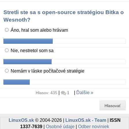
Stretli ste sa s open-source stratégiou Bitka o
Wesnoth?
Áno, hral som alebo hrávam
Nie, nestretol som sa
Nemám v láske počítačové stratégie
|
|
Ďalšie
Hlasov: 435
1
Hlasovať
LinuxOS.sk
© 2004-2026 |
LinuxOS.sk - Team
|
ISSN
1337-7639
|
Osobné údaje
|
Odber noviniek