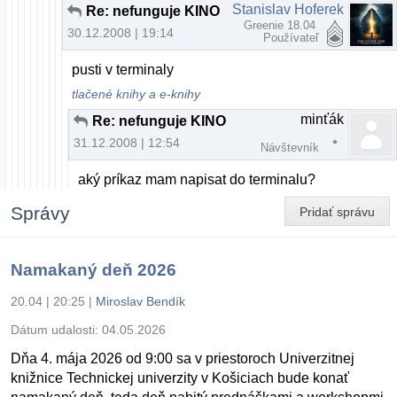
Stanislav Hoferek
Re: nefunguje KINO
Greenie 18.04
30.12.2008 | 19:14
Používateľ
pusti v terminaly
tlačené knihy a e-knihy
minťák
Re: nefunguje KINO
31.12.2008 | 12:54
Návštevník
aký príkaz mam napisat do terminalu?
Správy
Pridať správu
Namakaný deň 2026
20.04 | 20:25
|
Miroslav Bendík
Dátum udalosti:
04.05.2026
Dňa 4. mája 2026 od 9:00 sa v priestoroch Univerzitnej
knižnice Technickej univerzity v Košiciach bude konať