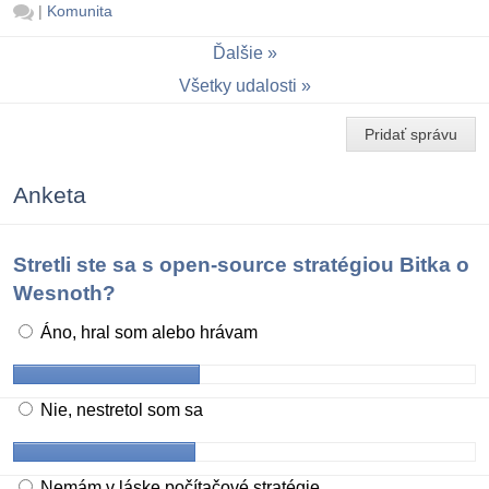
|
Komunita
Ďalšie
Všetky udalosti
Pridať správu
Anketa
Stretli ste sa s open-source stratégiou Bitka o
Wesnoth?
Áno, hral som alebo hrávam
Nie, nestretol som sa
Nemám v láske počítačové stratégie