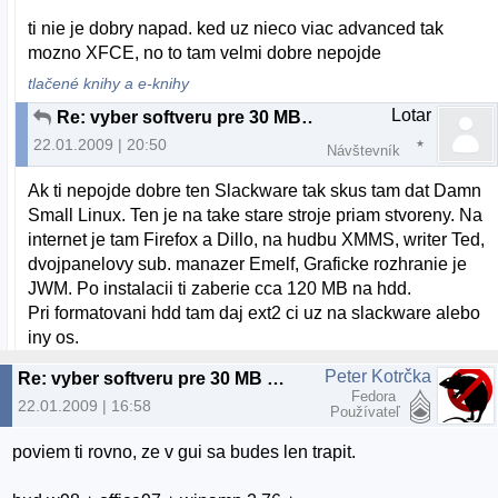
ti nie je dobry napad. ked uz nieco viac advanced tak
mozno XFCE, no to tam velmi dobre nepojde
tlačené knihy a e-knihy
Lotar
Re: vyber softveru pre 30 MB RAM a 3 GB HDD
22.01.2009 | 20:50
Návštevník
Ak ti nepojde dobre ten Slackware tak skus tam dat Damn
Small Linux. Ten je na take stare stroje priam stvoreny. Na
internet je tam Firefox a Dillo, na hudbu XMMS, writer Ted,
dvojpanelovy sub. manazer Emelf, Graficke rozhranie je
JWM. Po instalacii ti zaberie cca 120 MB na hdd.
Pri formatovani hdd tam daj ext2 ci uz na slackware alebo
iny os.
Peter Kotrčka
Re: vyber softveru pre 30 MB RAM a 3 GB HDD
Fedora
22.01.2009 | 16:58
Používateľ
poviem ti rovno, ze v gui sa budes len trapit.