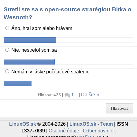
Stretli ste sa s open-source stratégiou Bitka o
Wesnoth?
Áno, hral som alebo hrávam
Nie, nestretol som sa
Nemám v láske počítačové stratégie
|
|
Ďalšie
Hlasov: 435
1
Hlasovať
LinuxOS.sk
© 2004-2026 |
LinuxOS.sk - Team
|
ISSN
1337-7639
|
Osobné údaje
|
Odber noviniek