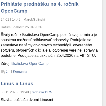
Prihláste prednášku na 4. ročník
OpenCamp
24.01 | 14:45
|
MarekGalinski
Dátum udalosti:
25.04.2026
Štvrtý ročník Bratislava OpenCamp pozná svoj termín a je
spustená možnosť prihlasovať príspevky. Podujatie sa
zameriava na témy otvorených technológii, otvoreného
softvéru, otvorených dát, ale aj otvorenej verejnej správy a
podobne. Podujatie sa uskutoční 25.4.2026 na FIIT STU.
Zdroj:
Bratislava OpenCamp
|
Komunita
1
Linus a Linus
30.11.2025 | 19:40
|
redhawk1975
Stavba počítača dvomi Linusmi