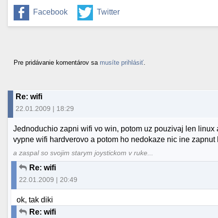
Facebook
Twitter
Pre pridávanie komentárov sa
musíte prihlásiť
.
Re: wifi
22.01.2009 | 18:29
Jednoduchio zapni wifi vo win, potom uz pouzivaj len linux
vypne wifi hardverovo a potom ho nedokaze nic ine zapnut 
a zaspal so svojim starym joystickom v ruke...
Re: wifi
22.01.2009 | 20:49
ok, tak diki
Re: wifi