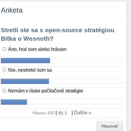
Anketa
Stretli ste sa s open-source stratégiou
Bitka o Wesnoth?
Áno, hral som alebo hrávam
Nie, nestretol som sa
Nemám v láske počítačové stratégie
|
|
Ďalšie
Hlasov: 435
1
Hlasovať