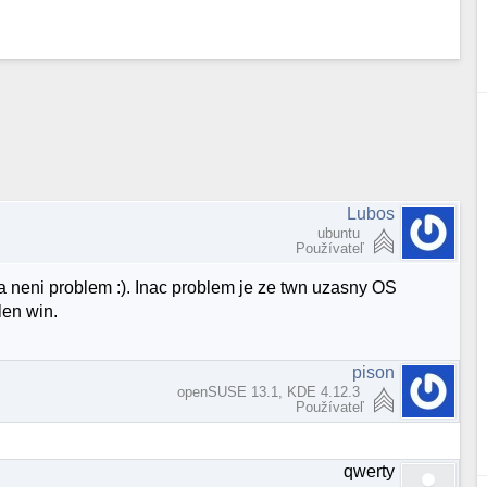
Lubos
ubuntu
Používateľ
 a neni problem :). Inac problem je ze twn uzasny OS
len win.
pison
openSUSE 13.1, KDE 4.12.3
Používateľ
qwerty