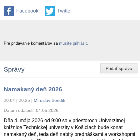
Facebook
Twitter
Pre pridávanie komentárov sa
musíte prihlásiť
.
Správy
Pridať správu
Namakaný deň 2026
20.04 | 20:25
|
Miroslav Bendík
Dátum udalosti:
04.05.2026
Dňa 4. mája 2026 od 9:00 sa v priestoroch Univerzitnej
knižnice Technickej univerzity v Košiciach bude konať
namakaný deň, teda deň nabitý prednáškami a workshopmi