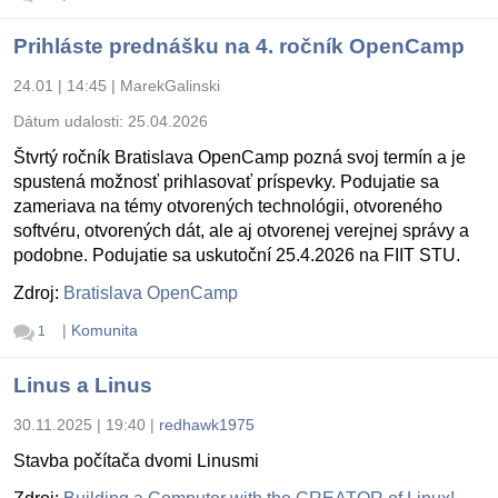
Prihláste prednášku na 4. ročník OpenCamp
24.01 | 14:45
|
MarekGalinski
Dátum udalosti:
25.04.2026
Štvrtý ročník Bratislava OpenCamp pozná svoj termín a je
spustená možnosť prihlasovať príspevky. Podujatie sa
zameriava na témy otvorených technológii, otvoreného
softvéru, otvorených dát, ale aj otvorenej verejnej správy a
podobne. Podujatie sa uskutoční 25.4.2026 na FIIT STU.
Zdroj:
Bratislava OpenCamp
|
Komunita
1
Linus a Linus
30.11.2025 | 19:40
|
redhawk1975
Stavba počítača dvomi Linusmi