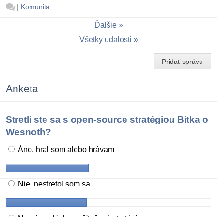
|
Komunita
Ďalšie
Všetky udalosti
Pridať správu
Anketa
Stretli ste sa s open-source stratégiou Bitka o
Wesnoth?
Áno, hral som alebo hrávam
Nie, nestretol som sa