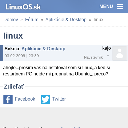
MENU
Domov
Fórum
Aplikácie & Desktop
linux
linux
kajo
Sekcia
:
Aplikácie & Desktop
03.02.2009 | 23:39
Návštevník
ahojte...prosim vas nainstaloval som si linux,,a ked si
restartnem PC nejde mi prepnut na Ubuntu,,,,preco?
Zdieľať
Facebook
Twitter