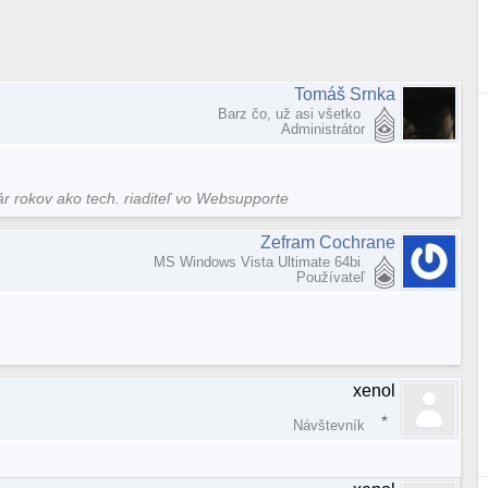
Tomáš Srnka
Barz čo, už asi všetko
Administrátor
ár rokov ako tech. riaditeľ vo Websupporte
Zefram Cochrane
MS Windows Vista Ultimate 64bi
Používateľ
xenol
Návštevník