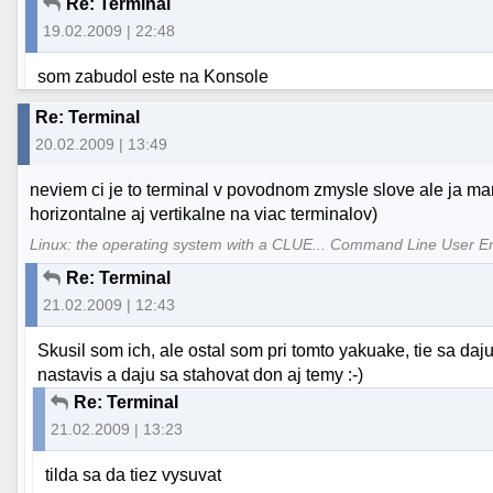
Re: Terminal
19.02.2009 | 22:48
som zabudol este na Konsole
Re: Terminal
20.02.2009 | 13:49
neviem ci je to terminal v povodnom zmysle slove ale ja ma
horizontalne aj vertikalne na viac terminalov)
Linux: the operating system with a CLUE... Command Line User E
Re: Terminal
21.02.2009 | 12:43
Skusil som ich, ale ostal som pri tomto yakuake, tie sa daj
nastavis a daju sa stahovat don aj temy :-)
Re: Terminal
21.02.2009 | 13:23
tilda sa da tiez vysuvat