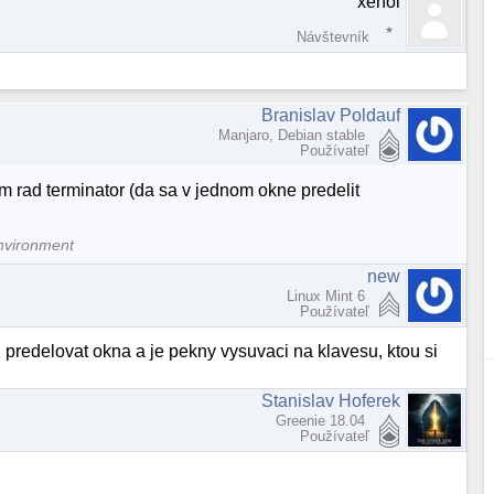
xenol
Návštevník
Branislav Poldauf
Manjaro, Debian stable
Používateľ
m rad terminator (da sa v jednom okne predelit
nvironment
new
Linux Mint 6
Používateľ
u predelovat okna a je pekny vysuvaci na klavesu, ktou si
Stanislav Hoferek
Greenie 18.04
Používateľ