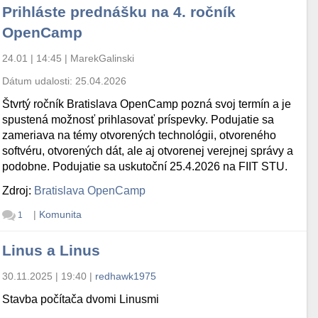
Prihláste prednášku na 4. ročník
OpenCamp
24.01 | 14:45
|
MarekGalinski
Dátum udalosti:
25.04.2026
Štvrtý ročník Bratislava OpenCamp pozná svoj termín a je
spustená možnosť prihlasovať príspevky. Podujatie sa
zameriava na témy otvorených technológii, otvoreného
softvéru, otvorených dát, ale aj otvorenej verejnej správy a
podobne. Podujatie sa uskutoční 25.4.2026 na FIIT STU.
Zdroj:
Bratislava OpenCamp
|
Komunita
1
Linus a Linus
30.11.2025 | 19:40
|
redhawk1975
Stavba počítača dvomi Linusmi