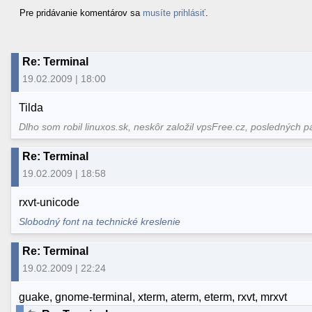
Pre pridávanie komentárov sa
musíte prihlásiť
.
Re: Terminal
19.02.2009 | 18:00
Tilda
Dlho som robil linuxos.sk, neskôr založil vpsFree.cz, posledných p
Re: Terminal
19.02.2009 | 18:58
rxvt-unicode
Slobodný font na technické kreslenie
Re: Terminal
19.02.2009 | 22:24
guake, gnome-terminal, xterm, aterm, eterm, rxvt, mrxvt