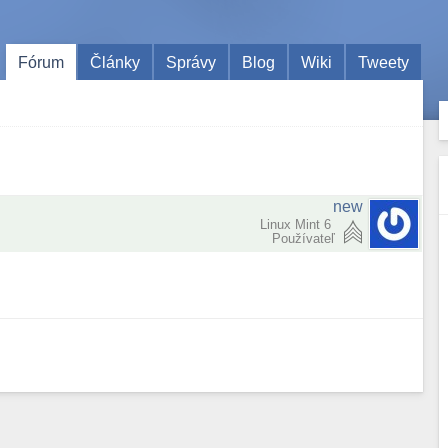
Fórum
Články
Správy
Blog
Wiki
Tweety
new
Linux Mint 6
Používateľ