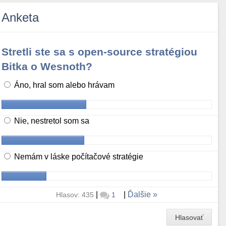
Anketa
Stretli ste sa s open-source stratégiou
Bitka o Wesnoth?
Áno, hral som alebo hrávam
Nie, nestretol som sa
Nemám v láske počítačové stratégie
|
|
Ďalšie
Hlasov: 435
1
Hlasovať