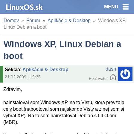
MENU
Domov
Fórum
Aplikácie & Desktop
Windows XP,
Linux Debian a boot
Windows XP, Linux Debian a
boot
dash
Sekcia
:
Aplikácie & Desktop
21.02.2009 | 19:36
Používateľ
Zdravim,
nainstaloval som Windows XP, na to Vistu, ktora prevzala
cely boot (nabootoval som najskor do Visty a z nej som si
vybral XP). Na to som nainstaloval Debian s LILO-om
(MBR).