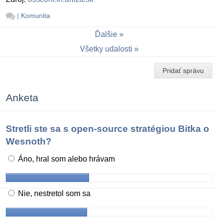
|
Komunita
Ďalšie
Všetky udalosti
Pridať správu
Anketa
Stretli ste sa s open-source stratégiou Bitka o
Wesnoth?
Áno, hral som alebo hrávam
Nie, nestretol som sa