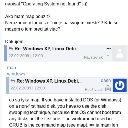
napisal "Operating System not found" :-))
Ako mam map pouzit?
Nerozumiem tomu, ze "nieje na svojom mieste"? Kde si
mozem o tom precitat viac?
Dakujem.
---
Re: Windows XP, Linux Debian a boot
22.02.2009 | 12:00
Návštevník
map
windows
dash
Re: Windows XP, Linux Debian a boot
22.02.2009 | 12:09
Používateľ
co sa tyka map: If you have installed DOS (or Windows)
on a non-first hard disk, you have to use the disk
swapping technique, because that OS cannot boot from
any disks but the first one. The workaround used in
GRUB is the command map (see map). => ja mam len