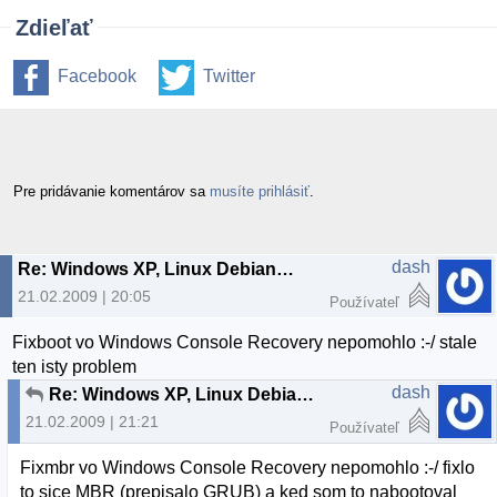
Zdieľať
Facebook
Twitter
Pre pridávanie komentárov sa
musíte prihlásiť
.
dash
Re: Windows XP, Linux Debian a boot
21.02.2009 | 20:05
Používateľ
Fixboot vo Windows Console Recovery nepomohlo :-/ stale
ten isty problem
dash
Re: Windows XP, Linux Debian a boot
21.02.2009 | 21:21
Používateľ
Fixmbr vo Windows Console Recovery nepomohlo :-/ fixlo
to sice MBR (prepisalo GRUB) a ked som to nabootoval