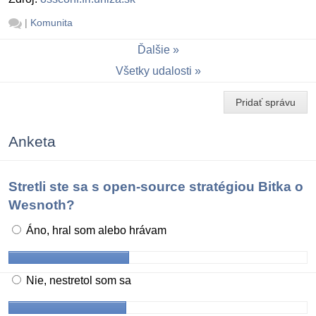
|
Komunita
Ďalšie
Všetky udalosti
Pridať správu
Anketa
Stretli ste sa s open-source stratégiou Bitka o
Wesnoth?
Áno, hral som alebo hrávam
Nie, nestretol som sa