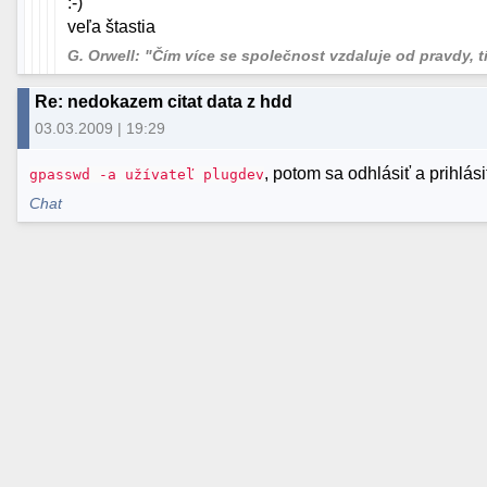
:-)
veľa štastia
G. Orwell: "Čím více se společnost vzdaluje od pravdy, tím
Re: nedokazem citat data z hdd
03.03.2009 | 19:29
, potom sa odhlásiť a prihlási
gpasswd -a užívateľ plugdev
Chat