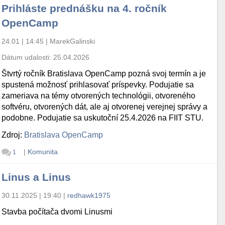
Prihláste prednášku na 4. ročník
OpenCamp
24.01 | 14:45
|
MarekGalinski
Dátum udalosti:
25.04.2026
Štvrtý ročník Bratislava OpenCamp pozná svoj termín a je
spustená možnosť prihlasovať príspevky. Podujatie sa
zameriava na témy otvorených technológii, otvoreného
softvéru, otvorených dát, ale aj otvorenej verejnej správy a
podobne. Podujatie sa uskutoční 25.4.2026 na FIIT STU.
Zdroj:
Bratislava OpenCamp
|
Komunita
1
Linus a Linus
30.11.2025 | 19:40
|
redhawk1975
Stavba počítača dvomi Linusmi