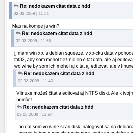
Re: nedokazem citat data z hdd
02.03.2009 | 11:31
Mas na kompe ja win?
Re: nedokazem citat data z hdd
02.03.2009 | 11:35
jj mam win xp, a debian squeeze, v xp-cku data v pohode id
fat32, aby som mohol tiez nielen citat data, ale aj edito
wo wine by som ich mohol aj citat aj editovat, ale v linux
Re: nedokazem citat data z hdd
02.03.2009 | 11:40
Vlinuxe možeš čitat a editovat aj NTFS diski. Ale k tvo
pomôct.
Re: nedokazem citat data z hdd
02.03.2009 | 12:54
no dal som vo wine scan disk, nalogoval sa na debiana,