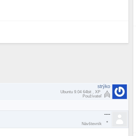
strýko
Ubuntu 9.04 64bit , XP
Používateľ
----
Návštevník