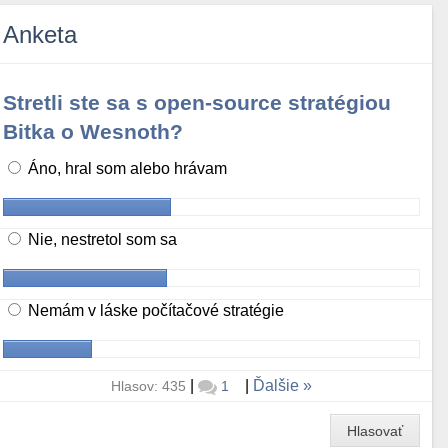
Anketa
Stretli ste sa s open-source stratégiou
Bitka o Wesnoth?
Áno, hral som alebo hrávam
Nie, nestretol som sa
Nemám v láske počítačové stratégie
|
|
Ďalšie
Hlasov: 435
1
Hlasovať