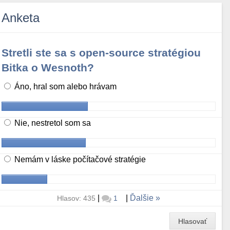
Anketa
Stretli ste sa s open-source stratégiou
Bitka o Wesnoth?
Áno, hral som alebo hrávam
Nie, nestretol som sa
Nemám v láske počítačové stratégie
|
|
Ďalšie
Hlasov: 435
1
Hlasovať