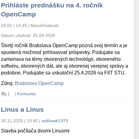
Prihláste prednášku na 4. ročník
OpenCamp
24.01 | 14:45
|
MarekGalinski
Dátum udalosti:
25.04.2026
Štvrtý ročník Bratislava OpenCamp pozná svoj termín a je
spustená možnosť prihlasovať príspevky. Podujatie sa
zameriava na témy otvorených technológii, otvoreného
softvéru, otvorených dát, ale aj otvorenej verejnej správy a
podobne. Podujatie sa uskutoční 25.4.2026 na FIIT STU.
Zdroj:
Bratislava OpenCamp
|
Komunita
1
Linus a Linus
30.11.2025 | 19:40
|
redhawk1975
Stavba počítača dvomi Linusmi