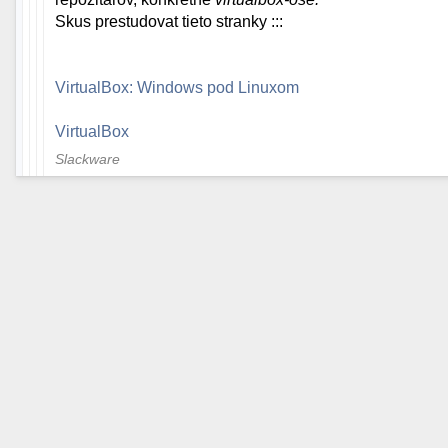
Skus prestudovat tieto stranky :::
VirtualBox: Windows pod Linuxom
VirtualBox
Slackware