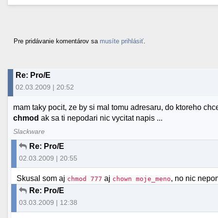
Pre pridávanie komentárov sa
musíte prihlásiť
.
Re: Pro/E
02.03.2009 | 20:52
mam taky pocit, ze by si mal tomu adresaru, do ktoreho chces
chmod
ak sa ti nepodari nic vycitat napis ...
Slackware
Re: Pro/E
02.03.2009 | 20:55
Skusal som aj
aj
, no nic nep
chmod 777
chown moje_meno
Re: Pro/E
03.03.2009 | 12:38