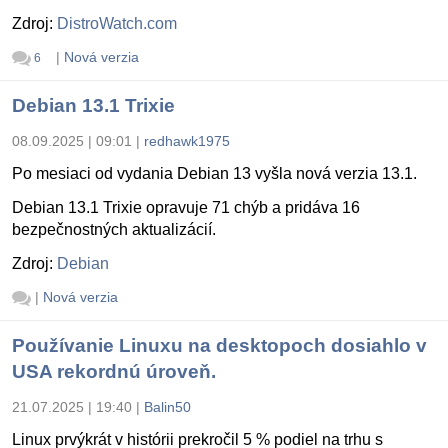
Zdroj:
DistroWatch.com
|
Nová verzia
6
Debian 13.1 Trixie
08.09.2025 | 09:01
|
redhawk1975
Po mesiaci od vydania Debian 13 vyšla nová verzia 13.1.
Debian 13.1 Trixie opravuje 71 chýb a pridáva 16
bezpečnostných aktualizácií.
Zdroj:
Debian
|
Nová verzia
Používanie Linuxu na desktopoch dosiahlo v
USA rekordnú úroveň.
21.07.2025 | 19:40
|
Balin50
Linux prvýkrát v histórii prekročil 5 % podiel na trhu s