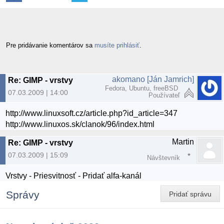
Pre pridávanie komentárov sa
musíte prihlásiť
.
akomano [Ján Jamrich]
Re: GIMP - vrstvy
Fedora, Ubuntu, freeBSD
07.03.2009 | 14:00
Používateľ
http://www.linuxsoft.cz/article.php?id_article=347
http://www.linuxos.sk/clanok/96/index.html
Martin
Re: GIMP - vrstvy
07.03.2009 | 15:09
Návštevník
Vrstvy - Priesvitnosť - Pridať alfa-kanál
Správy
Pridať správu