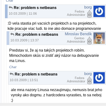
Chat
borg
Re: problem s netbeans
Fedora
10.03.2009 | 11:06
Administrátor
:D vela stastia pri vacsich projektoch a na projektoch,
kde pracuje viac ludi. to ine ako domace programovanie
Miroslav Bendík
Re: problem s netbeans
Gentoo
10.03.2009 | 13:37
Administrátor
Predstav si, že aj na takých projektoch robím.
Mimochodom skús si zistiť aký názor na debugovanie
ma Linus.
Chat
borg
Re: problem s netbeans
Fedora
10.03.2009 | 13:51
Administrátor
ale mna nazory Linusa nezaujimaju, nemusis brat jeho
vyroky ako dogmu. z hardcodera vyrasties, to sa neboj
;)