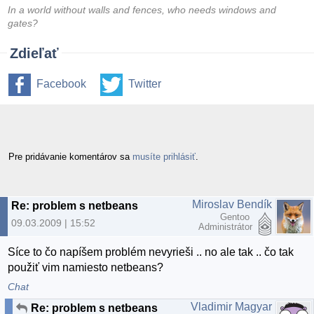
In a world without walls and fences, who needs windows and
gates?
Zdieľať
Facebook
Twitter
Pre pridávanie komentárov sa
musíte prihlásiť
.
Miroslav Bendík
Re: problem s netbeans
Gentoo
09.03.2009 | 15:52
Administrátor
Síce to čo napíšem problém nevyrieši .. no ale tak .. čo tak
použiť vim namiesto netbeans?
Chat
Vladimir Magyar
Re: problem s netbeans