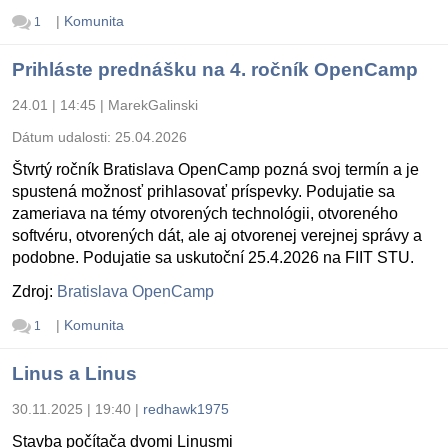
|
Komunita
1
Prihláste prednášku na 4. ročník OpenCamp
24.01 | 14:45
|
MarekGalinski
Dátum udalosti:
25.04.2026
Štvrtý ročník Bratislava OpenCamp pozná svoj termín a je
spustená možnosť prihlasovať príspevky. Podujatie sa
zameriava na témy otvorených technológii, otvoreného
softvéru, otvorených dát, ale aj otvorenej verejnej správy a
podobne. Podujatie sa uskutoční 25.4.2026 na FIIT STU.
Zdroj:
Bratislava OpenCamp
|
Komunita
1
Linus a Linus
30.11.2025 | 19:40
|
redhawk1975
Stavba počítača dvomi Linusmi