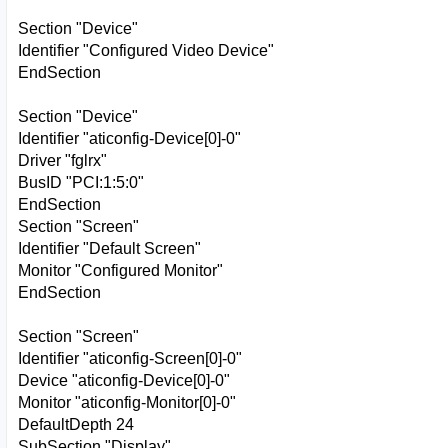
Section "Device"
Identifier "Configured Video Device"
EndSection
Section "Device"
Identifier "aticonfig-Device[0]-0"
Driver "fglrx"
BusID "PCI:1:5:0"
EndSection
Section "Screen"
Identifier "Default Screen"
Monitor "Configured Monitor"
EndSection
Section "Screen"
Identifier "aticonfig-Screen[0]-0"
Device "aticonfig-Device[0]-0"
Monitor "aticonfig-Monitor[0]-0"
DefaultDepth 24
SubSection "Display"