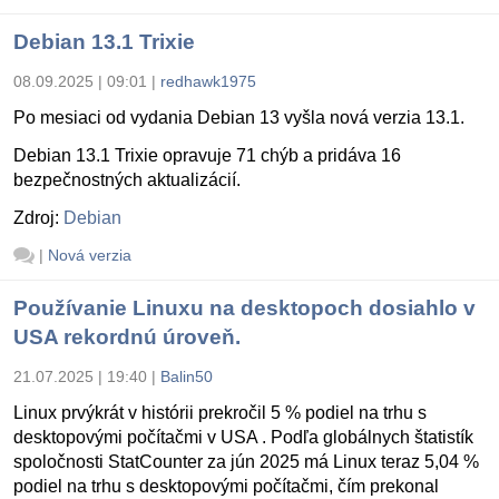
Debian 13.1 Trixie
08.09.2025 | 09:01
|
redhawk1975
Po mesiaci od vydania Debian 13 vyšla nová verzia 13.1.
Debian 13.1 Trixie opravuje 71 chýb a pridáva 16
bezpečnostných aktualizácií.
Zdroj:
Debian
|
Nová verzia
Používanie Linuxu na desktopoch dosiahlo v
USA rekordnú úroveň.
21.07.2025 | 19:40
|
Balin50
Linux prvýkrát v histórii prekročil 5 % podiel na trhu s
desktopovými počítačmi v USA . Podľa globálnych štatistík
spoločnosti StatCounter za jún 2025 má Linux teraz 5,04 %
podiel na trhu s desktopovými počítačmi, čím prekonal