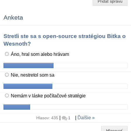
Pridať správu
Anketa
Stretli ste sa s open-source stratégiou Bitka o
Wesnoth?
Áno, hral som alebo hrávam
Nie, nestretol som sa
Nemám v láske počítačové stratégie
|
|
Ďalšie
Hlasov: 435
1
Hlasovať