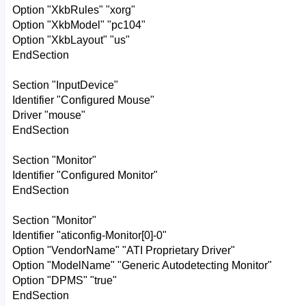
Option "XkbRules" "xorg"
Option "XkbModel" "pc104"
Option "XkbLayout" "us"
EndSection
Section "InputDevice"
Identifier "Configured Mouse"
Driver "mouse"
EndSection
Section "Monitor"
Identifier "Configured Monitor"
EndSection
Section "Monitor"
Identifier "aticonfig-Monitor[0]-0"
Option "VendorName" "ATI Proprietary Driver"
Option "ModelName" "Generic Autodetecting Monitor"
Option "DPMS" "true"
EndSection