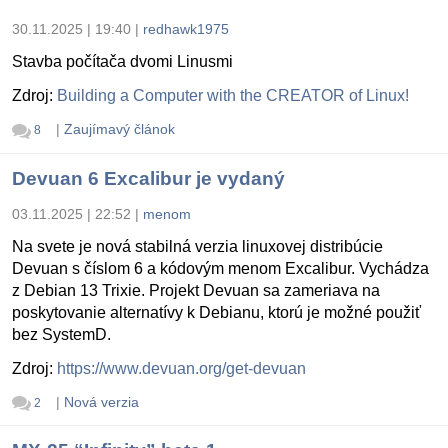
30.11.2025 | 19:40
|
redhawk1975
Stavba počítača dvomi Linusmi
Zdroj:
Building a Computer with the CREATOR of Linux!
|
Zaujímavý článok
8
Devuan 6 Excalibur je vydaný
03.11.2025 | 22:52
|
menom
Na svete je nová stabilná verzia linuxovej distribúcie
Devuan s číslom 6 a kódovým menom Excalibur. Vychádza
z Debian 13 Trixie. Projekt Devuan sa zameriava na
poskytovanie alternatívy k Debianu, ktorú je možné použiť
bez SystemD.
Zdroj:
https://www.devuan.org/get-devuan
|
Nová verzia
2