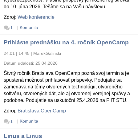
do 10. júna 2026. Tešíme sa na Vašu návštevu.
Zdroj:
Web konferencie
|
Komunita
1
Prihláste prednášku na 4. ročník OpenCamp
24.01 | 14:45
|
MarekGalinski
Dátum udalosti:
25.04.2026
Štvrtý ročník Bratislava OpenCamp pozná svoj termín a je
spustená možnosť prihlasovať príspevky. Podujatie sa
zameriava na témy otvorených technológii, otvoreného
softvéru, otvorených dát, ale aj otvorenej verejnej správy a
podobne. Podujatie sa uskutoční 25.4.2026 na FIIT STU.
Zdroj:
Bratislava OpenCamp
|
Komunita
1
Linus a Linus