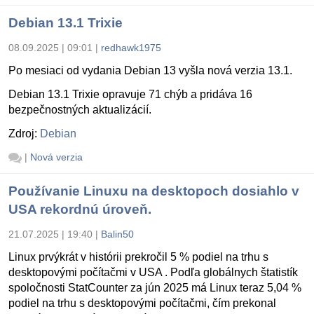
Debian 13.1 Trixie
08.09.2025 | 09:01
|
redhawk1975
Po mesiaci od vydania Debian 13 vyšla nová verzia 13.1.
Debian 13.1 Trixie opravuje 71 chýb a pridáva 16
bezpečnostných aktualizácií.
Zdroj:
Debian
|
Nová verzia
Používanie Linuxu na desktopoch dosiahlo v
USA rekordnú úroveň.
21.07.2025 | 19:40
|
Balin50
Linux prvýkrát v histórii prekročil 5 % podiel na trhu s
desktopovými počítačmi v USA . Podľa globálnych štatistík
spoločnosti StatCounter za jún 2025 má Linux teraz 5,04 %
podiel na trhu s desktopovými počítačmi, čím prekonal