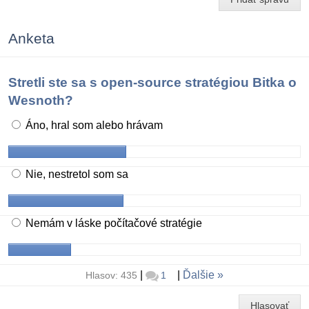
Anketa
Stretli ste sa s open-source stratégiou Bitka o
Wesnoth?
Áno, hral som alebo hrávam
Nie, nestretol som sa
Nemám v láske počítačové stratégie
|
|
Ďalšie
Hlasov: 435
1
Hlasovať