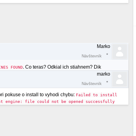
Marko
Návštevník
. Co teras? Odkial ich stiahnem? Dik
INES FOUND
marko
Návštevník
pri pokuse o install to vyhodi chybu:
Failed to install
nt engine: file could not be opened successfully