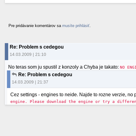
Pre pridávanie komentárov sa
musíte prihlásiť
.
Re: Problem s cedegou
14.03.2009 | 21:10
No teras som ju spustil z konzoly a Chyba je takato:
NO ENG
Re: Problem s cedegou
14.03.2009 | 21:37
Cez settings - engines to neide. Najde to rozne verzie, no 
engine. Please download the engine or try a differe