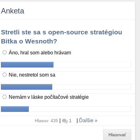
Anketa
Stretli ste sa s open-source stratégiou
Bitka o Wesnoth?
Áno, hral som alebo hrávam
Nie, nestretol som sa
Nemám v láske počítačové stratégie
|
|
Ďalšie
Hlasov: 435
1
Hlasovať