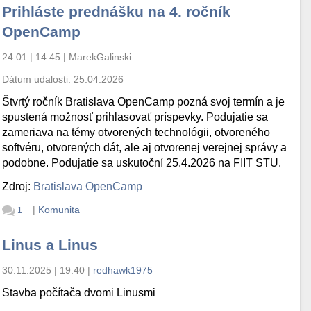
Prihláste prednášku na 4. ročník
OpenCamp
24.01 | 14:45
|
MarekGalinski
Dátum udalosti:
25.04.2026
Štvrtý ročník Bratislava OpenCamp pozná svoj termín a je
spustená možnosť prihlasovať príspevky. Podujatie sa
zameriava na témy otvorených technológii, otvoreného
softvéru, otvorených dát, ale aj otvorenej verejnej správy a
podobne. Podujatie sa uskutoční 25.4.2026 na FIIT STU.
Zdroj:
Bratislava OpenCamp
|
Komunita
1
Linus a Linus
30.11.2025 | 19:40
|
redhawk1975
Stavba počítača dvomi Linusmi