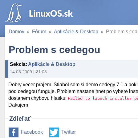
Domov
Fórum
Aplikácie & Desktop
Problem s ce
Problem s cedegou
Sekcia
:
Aplikácie & Desktop
14.03.2009 | 21:08
Dobry vecer prajem. Stiahol som si demo cedegy 7.1 a poku
pod cedegou funguje. Problem nastane hnet po vybere insta
dostanem chybovu hlasku:
Failed to launch installer p
Dakujem
Zdieľať
Facebook
Twitter