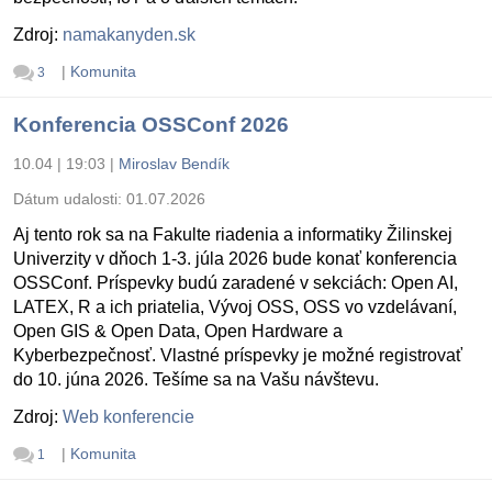
Zdroj:
namakanyden.sk
|
Komunita
3
Konferencia OSSConf 2026
10.04 | 19:03
|
Miroslav Bendík
Dátum udalosti:
01.07.2026
Aj tento rok sa na Fakulte riadenia a informatiky Žilinskej
Univerzity v dňoch 1-3. júla 2026 bude konať konferencia
OSSConf. Príspevky budú zaradené v sekciách: Open AI,
LATEX, R a ich priatelia, Vývoj OSS, OSS vo vzdelávaní,
Open GIS & Open Data, Open Hardware a
Kyberbezpečnosť. Vlastné príspevky je možné registrovať
do 10. júna 2026. Tešíme sa na Vašu návštevu.
Zdroj:
Web konferencie
|
Komunita
1