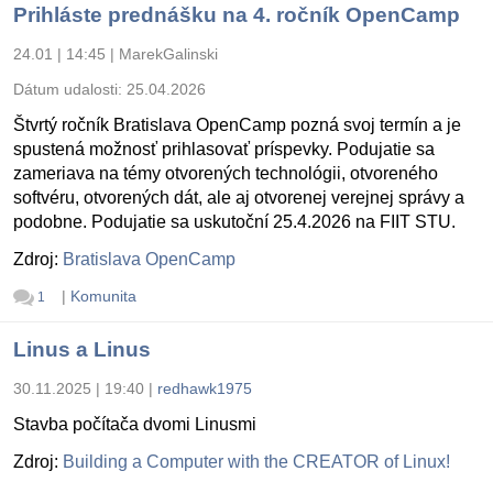
Prihláste prednášku na 4. ročník OpenCamp
24.01 | 14:45
|
MarekGalinski
Dátum udalosti:
25.04.2026
Štvrtý ročník Bratislava OpenCamp pozná svoj termín a je
spustená možnosť prihlasovať príspevky. Podujatie sa
zameriava na témy otvorených technológii, otvoreného
softvéru, otvorených dát, ale aj otvorenej verejnej správy a
podobne. Podujatie sa uskutoční 25.4.2026 na FIIT STU.
Zdroj:
Bratislava OpenCamp
|
Komunita
1
Linus a Linus
30.11.2025 | 19:40
|
redhawk1975
Stavba počítača dvomi Linusmi
Zdroj:
Building a Computer with the CREATOR of Linux!