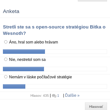
Anketa
Stretli ste sa s open-source stratégiou Bitka o
Wesnoth?
Áno, hral som alebo hrávam
Nie, nestretol som sa
Nemám v láske počítačové stratégie
|
|
Ďalšie
Hlasov: 435
1
Hlasovať