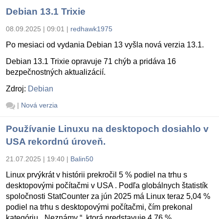
Debian 13.1 Trixie
08.09.2025 | 09:01
|
redhawk1975
Po mesiaci od vydania Debian 13 vyšla nová verzia 13.1.
Debian 13.1 Trixie opravuje 71 chýb a pridáva 16
bezpečnostných aktualizácií.
Zdroj:
Debian
|
Nová verzia
Používanie Linuxu na desktopoch dosiahlo v
USA rekordnú úroveň.
21.07.2025 | 19:40
|
Balin50
Linux prvýkrát v histórii prekročil 5 % podiel na trhu s
desktopovými počítačmi v USA . Podľa globálnych štatistík
spoločnosti StatCounter za jún 2025 má Linux teraz 5,04 %
podiel na trhu s desktopovými počítačmi, čím prekonal
kategóriu „ Neznámy “, ktorá predstavuje 4,76 %.