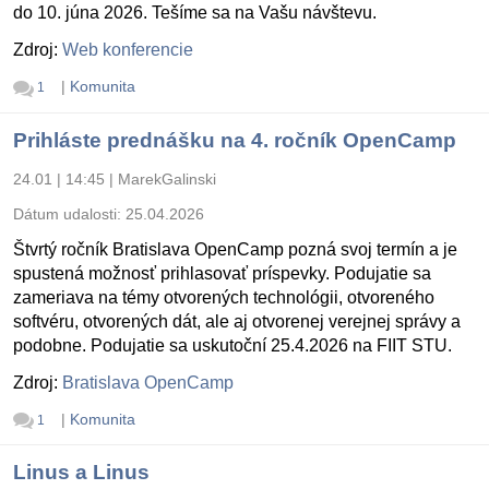
do 10. júna 2026. Tešíme sa na Vašu návštevu.
Zdroj:
Web konferencie
|
Komunita
1
Prihláste prednášku na 4. ročník OpenCamp
24.01 | 14:45
|
MarekGalinski
Dátum udalosti:
25.04.2026
Štvrtý ročník Bratislava OpenCamp pozná svoj termín a je
spustená možnosť prihlasovať príspevky. Podujatie sa
zameriava na témy otvorených technológii, otvoreného
softvéru, otvorených dát, ale aj otvorenej verejnej správy a
podobne. Podujatie sa uskutoční 25.4.2026 na FIIT STU.
Zdroj:
Bratislava OpenCamp
|
Komunita
1
Linus a Linus