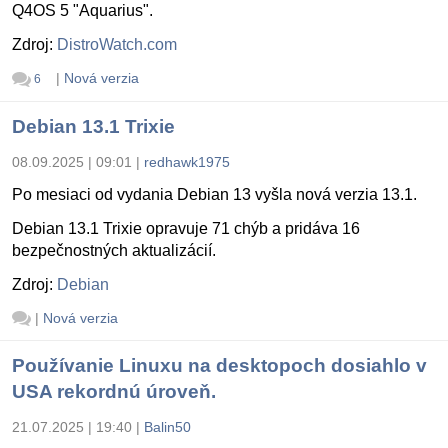
Q4OS 5 "Aquarius".
Zdroj:
DistroWatch.com
|
Nová verzia
6
Debian 13.1 Trixie
08.09.2025 | 09:01
|
redhawk1975
Po mesiaci od vydania Debian 13 vyšla nová verzia 13.1.
Debian 13.1 Trixie opravuje 71 chýb a pridáva 16
bezpečnostných aktualizácií.
Zdroj:
Debian
|
Nová verzia
Používanie Linuxu na desktopoch dosiahlo v
USA rekordnú úroveň.
21.07.2025 | 19:40
|
Balin50