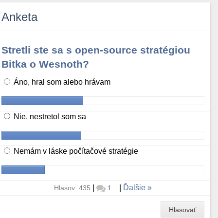
Anketa
Stretli ste sa s open-source stratégiou
Bitka o Wesnoth?
Áno, hral som alebo hrávam
Nie, nestretol som sa
Nemám v láske počítačové stratégie
|
|
Ďalšie
Hlasov: 435
1
Hlasovať