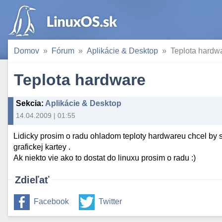
Domov
Fórum
Aplikácie & Desktop
Teplota hardw
Teplota hardware
Sekcia
:
Aplikácie & Desktop
14.04.2009 | 01:55
Lidicky prosim o radu ohladom teploty hardwareu chcel by s
grafickej kartey .
Ak niekto vie ako to dostat do linuxu prosim o radu :)
Zdieľať
Facebook
Twitter