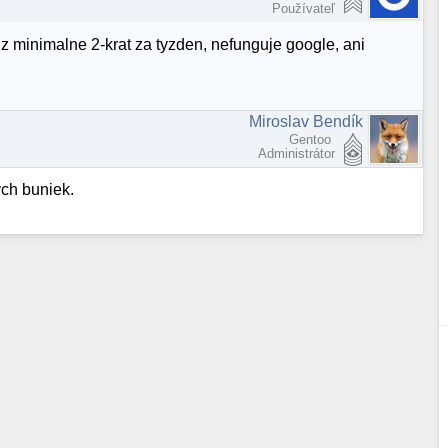
Používateľ
z minimalne 2-krat za tyzden, nefunguje google, ani
Miroslav Bendík
Gentoo
Administrátor
ch buniek.