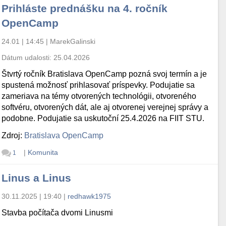
Prihláste prednášku na 4. ročník
OpenCamp
24.01 | 14:45
|
MarekGalinski
Dátum udalosti:
25.04.2026
Štvrtý ročník Bratislava OpenCamp pozná svoj termín a je
spustená možnosť prihlasovať príspevky. Podujatie sa
zameriava na témy otvorených technológii, otvoreného
softvéru, otvorených dát, ale aj otvorenej verejnej správy a
podobne. Podujatie sa uskutoční 25.4.2026 na FIIT STU.
Zdroj:
Bratislava OpenCamp
|
Komunita
1
Linus a Linus
30.11.2025 | 19:40
|
redhawk1975
Stavba počítača dvomi Linusmi