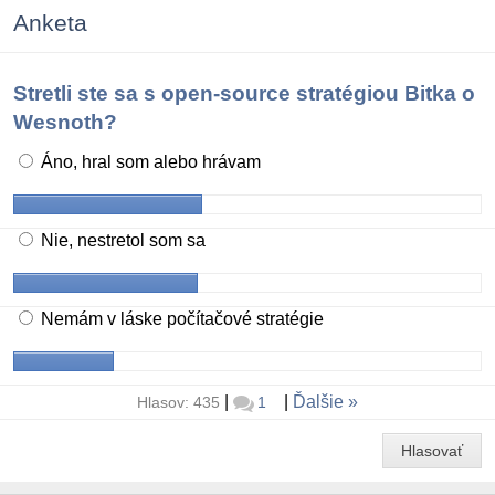
Anketa
Stretli ste sa s open-source stratégiou Bitka o
Wesnoth?
Áno, hral som alebo hrávam
Nie, nestretol som sa
Nemám v láske počítačové stratégie
|
|
Ďalšie
Hlasov: 435
1
Hlasovať