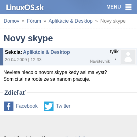
MENU
Domov
Fórum
Aplikácie & Desktop
Novy skype
Novy skype
tylik
Sekcia
:
Aplikácie & Desktop
20.04.2009 | 12:33
Návštevník
Neviete nieco o novom skype kedy asi ma vyst?
Som cital na roote ze sa nanom pracuje.
Zdieľať
Facebook
Twitter