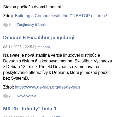
Stavba počítača dvomi Linusmi
Zdroj:
Building a Computer with the CREATOR of Linux!
|
Zaujímavý článok
8
Devuan 6 Excalibur je vydaný
03.11.2025 | 22:52
|
menom
Na svete je nová stabilná verzia linuxovej distribúcie
Devuan s číslom 6 a kódovým menom Excalibur. Vychádza
z Debian 13 Trixie. Projekt Devuan sa zameriava na
poskytovanie alternatívy k Debianu, ktorú je možné použiť
bez SystemD.
Zdroj:
https://www.devuan.org/get-devuan
|
Nová verzia
2
MX-25 “Infinity” beta 1