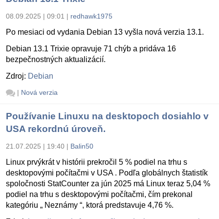
08.09.2025 | 09:01
|
redhawk1975
Po mesiaci od vydania Debian 13 vyšla nová verzia 13.1.
Debian 13.1 Trixie opravuje 71 chýb a pridáva 16
bezpečnostných aktualizácií.
Zdroj:
Debian
|
Nová verzia
Používanie Linuxu na desktopoch dosiahlo v
USA rekordnú úroveň.
21.07.2025 | 19:40
|
Balin50
Linux prvýkrát v histórii prekročil 5 % podiel na trhu s
desktopovými počítačmi v USA . Podľa globálnych štatistík
spoločnosti StatCounter za jún 2025 má Linux teraz 5,04 %
podiel na trhu s desktopovými počítačmi, čím prekonal
kategóriu „ Neznámy “, ktorá predstavuje 4,76 %.