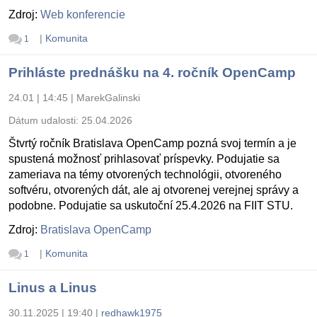
Zdroj:
Web konferencie
|
Komunita
1
Prihláste prednášku na 4. ročník OpenCamp
24.01 | 14:45
|
MarekGalinski
Dátum udalosti:
25.04.2026
Štvrtý ročník Bratislava OpenCamp pozná svoj termín a je
spustená možnosť prihlasovať príspevky. Podujatie sa
zameriava na témy otvorených technológii, otvoreného
softvéru, otvorených dát, ale aj otvorenej verejnej správy a
podobne. Podujatie sa uskutoční 25.4.2026 na FIIT STU.
Zdroj:
Bratislava OpenCamp
|
Komunita
1
Linus a Linus
30.11.2025 | 19:40
|
redhawk1975