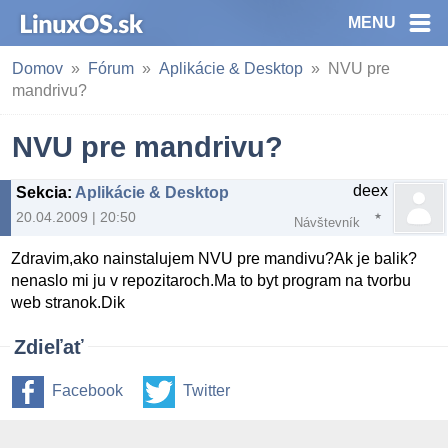
MENU
Domov
Fórum
Aplikácie & Desktop
NVU pre
mandrivu?
NVU pre mandrivu?
deex
Sekcia
:
Aplikácie & Desktop
20.04.2009 | 20:50
Návštevník
Zdravim,ako nainstalujem NVU pre mandivu?Ak je balik?
nenaslo mi ju v repozitaroch.Ma to byt program na tvorbu
web stranok.Dik
Zdieľať
Facebook
Twitter