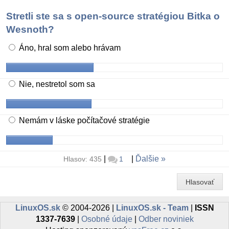
Stretli ste sa s open-source stratégiou Bitka o
Wesnoth?
Áno, hral som alebo hrávam
Nie, nestretol som sa
Nemám v láske počítačové stratégie
|
|
Ďalšie
Hlasov: 435
1
Hlasovať
LinuxOS.sk
© 2004-2026 |
LinuxOS.sk - Team
|
ISSN
1337-7639
|
Osobné údaje
|
Odber noviniek