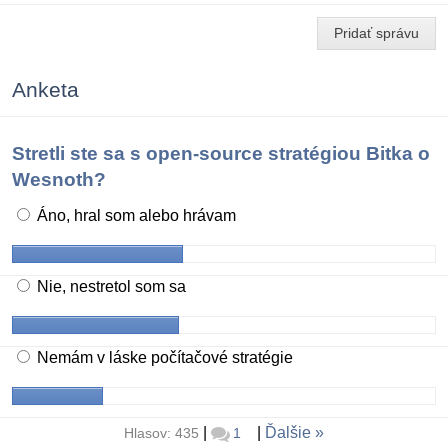
Pridať správu
Anketa
Stretli ste sa s open-source stratégiou Bitka o
Wesnoth?
Áno, hral som alebo hrávam
Nie, nestretol som sa
Nemám v láske počítačové stratégie
|
|
Ďalšie
Hlasov: 435
1