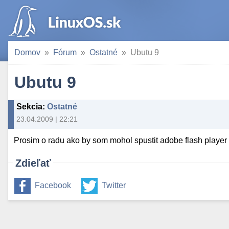
Domov
Fórum
Ostatné
Ubutu 9
Ubutu 9
Sekcia
:
Ostatné
23.04.2009 | 22:21
Prosim o radu ako by som mohol spustit adobe flash player pr
Zdieľať
Facebook
Twitter