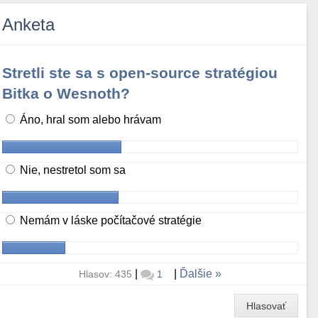
Anketa
Stretli ste sa s open-source stratégiou
Bitka o Wesnoth?
Áno, hral som alebo hrávam
Nie, nestretol som sa
Nemám v láske počítačové stratégie
|
|
Ďalšie
Hlasov: 435
1
Hlasovať