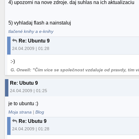
4) upozorni na nove zdroje. daj suhlas na ich aktualizaciu
5) vyhladaj flash a nainstaluj
tlačené knihy a e-knihy
Re: Ubuntu 9
24.04.2009 | 01:28
:-)
G. Orwell: "Čím více se společnost vzdaluje od pravdy, tím více
Re: Ubutu 9
24.04.2009 | 01:25
je to ubuntu :)
Moja strana
|
Blog
Re: Ubutu 9
24.04.2009 | 01:28