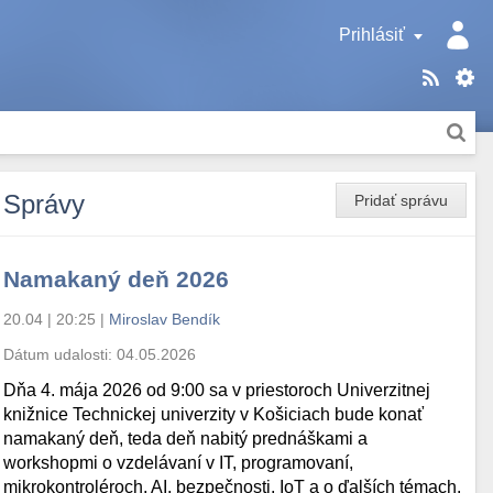
Prihlásiť
Správy
Pridať správu
Namakaný deň 2026
20.04 | 20:25
|
Miroslav Bendík
Dátum udalosti:
04.05.2026
Dňa 4. mája 2026 od 9:00 sa v priestoroch Univerzitnej
knižnice Technickej univerzity v Košiciach bude konať
namakaný deň, teda deň nabitý prednáškami a
workshopmi o vzdelávaní v IT, programovaní,
mikrokontroléroch, AI, bezpečnosti, IoT a o ďalších témach.