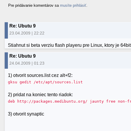
Pre pridávanie komentárov sa
musíte prihlásiť
.
Re: Ubutu 9
23.04.2009 | 22:22
Stiahnut si beta verziu flash playeru pre Linux, ktory je 64bit
Re: Ubutu 9
24.04.2009 | 01:23
1) otvorit sources.list cez alt+f2:
gksu gedit /etc/apt/sources.list
2) pridat na koniec tento riadok:
deb http://packages.medibuntu.org/ jaunty free non-f
3) otvorit synaptic