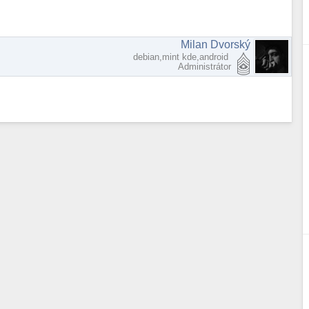
Milan Dvorský
debian,mint kde,android
Administrátor