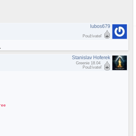
lubos679
Používateľ
.
Stanislav Hoferek
Greenie 18.04
Používateľ
ree