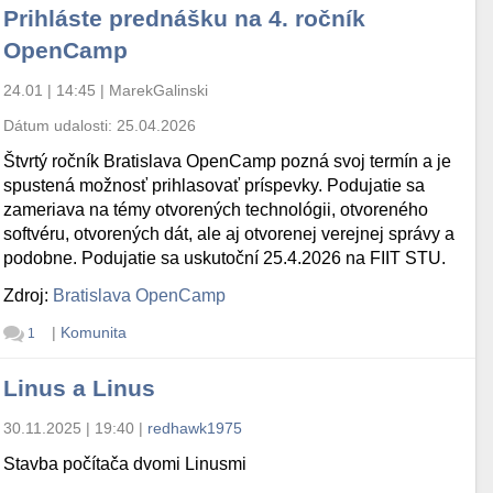
Prihláste prednášku na 4. ročník
OpenCamp
24.01 | 14:45
|
MarekGalinski
Dátum udalosti:
25.04.2026
Štvrtý ročník Bratislava OpenCamp pozná svoj termín a je
spustená možnosť prihlasovať príspevky. Podujatie sa
zameriava na témy otvorených technológii, otvoreného
softvéru, otvorených dát, ale aj otvorenej verejnej správy a
podobne. Podujatie sa uskutoční 25.4.2026 na FIIT STU.
Zdroj:
Bratislava OpenCamp
|
Komunita
1
Linus a Linus
30.11.2025 | 19:40
|
redhawk1975
Stavba počítača dvomi Linusmi