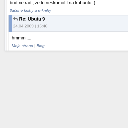
budme radi, ze to neskomolil na kubuntu :)
tlačené knihy a e-knihy
Re: Ubutu 9
24.04.2009 | 15:46
hmmm ....
Moja strana
|
Blog