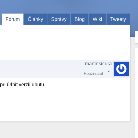
Fórum
Články
Správy
Blog
Wiki
Tweety
martinsicura
Používateľ
i 64bit verzii ubutu.