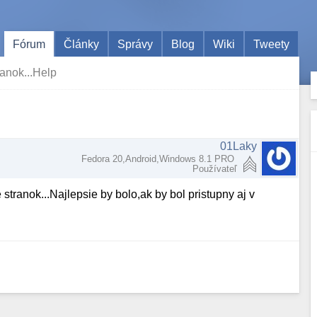
Fórum
Články
Správy
Blog
Wiki
Tweety
anok...Help
01Laky
Fedora 20,Android,Windows 8.1 PRO
Používateľ
tranok...Najlepsie by bolo,ak by bol pristupny aj v