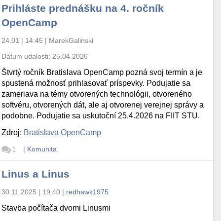
Prihláste prednášku na 4. ročník
OpenCamp
24.01 | 14:45
|
MarekGalinski
Dátum udalosti:
25.04.2026
Štvrtý ročník Bratislava OpenCamp pozná svoj termín a je
spustená možnosť prihlasovať príspevky. Podujatie sa
zameriava na témy otvorených technológii, otvoreného
softvéru, otvorených dát, ale aj otvorenej verejnej správy a
podobne. Podujatie sa uskutoční 25.4.2026 na FIIT STU.
Zdroj:
Bratislava OpenCamp
|
Komunita
1
Linus a Linus
30.11.2025 | 19:40
|
redhawk1975
Stavba počítača dvomi Linusmi