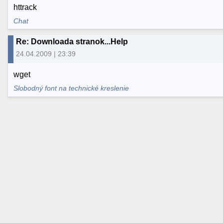
httrack
Chat
Re: Downloada stranok...Help
24.04.2009 | 23:39
wget
Slobodný font na technické kreslenie