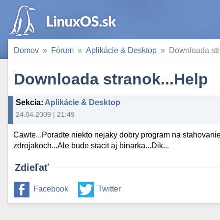
Domov
Fórum
Aplikácie & Desktop
Downloada str
Downloada stranok...Help
Sekcia
:
Aplikácie & Desktop
24.04.2009 | 21:49
Cawte...Poradte niekto nejaky dobry program na stahovanie s
zdrojakoch...Ale bude stacit aj binarka...Dik...
Zdieľať
Facebook
Twitter