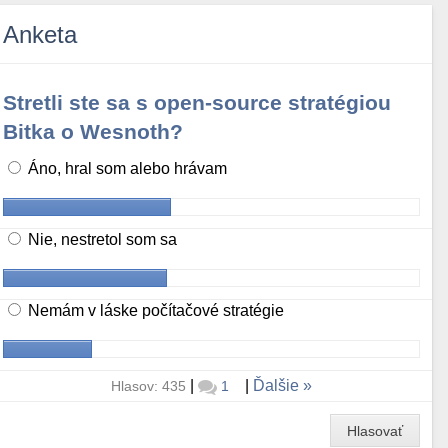
Anketa
Stretli ste sa s open-source stratégiou
Bitka o Wesnoth?
Áno, hral som alebo hrávam
Nie, nestretol som sa
Nemám v láske počítačové stratégie
|
|
Ďalšie
Hlasov: 435
1
Hlasovať