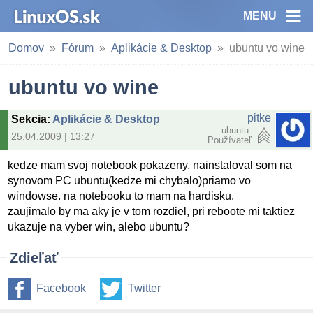
MENU
Domov
Fórum
Aplikácie & Desktop
ubuntu vo wine
ubuntu vo wine
pitke
Sekcia
:
Aplikácie & Desktop
ubuntu
25.04.2009 | 13:27
Používateľ
kedze mam svoj notebook pokazeny, nainstaloval som na
synovom PC ubuntu(kedze mi chybalo)priamo vo
windowse. na notebooku to mam na hardisku.
zaujimalo by ma aky je v tom rozdiel, pri reboote mi taktiez
ukazuje na vyber win, alebo ubuntu?
Zdieľať
Facebook
Twitter