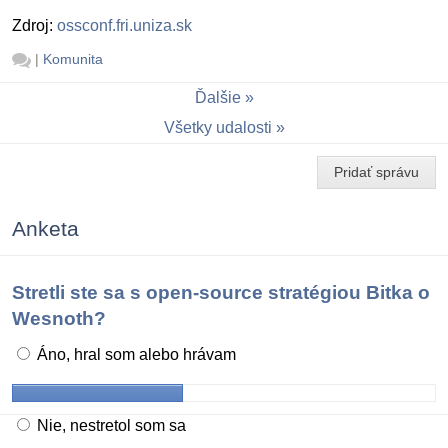
Zdroj:
ossconf.fri.uniza.sk
|
Komunita
Ďalšie
Všetky udalosti
Pridať správu
Anketa
Stretli ste sa s open-source stratégiou Bitka o
Wesnoth?
Áno, hral som alebo hrávam
Nie, nestretol som sa