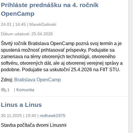
Prihláste prednášku na 4. ročník
OpenCamp
24.01 | 14:45
|
MarekGalinski
Dátum udalosti:
25.04.2026
Štvrtý ročník Bratislava OpenCamp pozná svoj termín a je
spustená možnosť prihlasovať príspevky. Podujatie sa
zameriava na témy otvorených technológii, otvoreného
softvéru, otvorených dát, ale aj otvorenej verejnej správy a
podobne. Podujatie sa uskutoční 25.4.2026 na FIIT STU.
Zdroj:
Bratislava OpenCamp
|
Komunita
1
Linus a Linus
30.11.2025 | 19:40
|
redhawk1975
Stavba počítača dvomi Linusmi