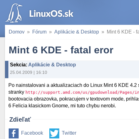
Domov
Fórum
Aplikácie & Desktop
Mint 6 KDE - fa
Mint 6 KDE - fatal eror
Sekcia
:
Aplikácie & Desktop
25.04.2009 | 16:10
Po nainstalovani a aktualizaciach do Linux Mint 6 KDE 4.2 
stranky
http://support.amd.com/us/gpudownload/Pages/i
bootovacia obrazovka, pokracujem v textovom mode, prihla
6 Felicia klasickom Gnome, mi tuto chybu nerobi.
Zdieľať
Facebook
Twitter