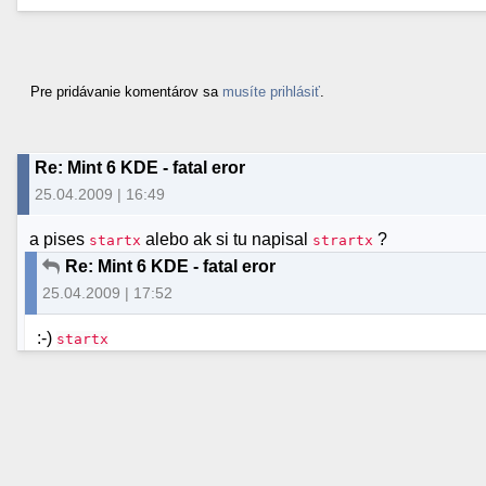
Pre pridávanie komentárov sa
musíte prihlásiť
.
Re: Mint 6 KDE - fatal eror
25.04.2009 | 16:49
a pises
alebo ak si tu napisal
?
startx
strartx
Re: Mint 6 KDE - fatal eror
25.04.2009 | 17:52
:-)
startx