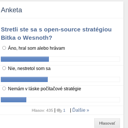
Anketa
Stretli ste sa s open-source stratégiou
Bitka o Wesnoth?
Áno, hral som alebo hrávam
Nie, nestretol som sa
Nemám v láske počítačové stratégie
|
|
Ďalšie
Hlasov: 435
1
Hlasovať