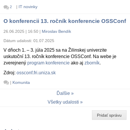
|
IT novinky
2
O konferencii 13. ročník konferencie OSSConf
26.06.2025 | 16:50
|
Miroslav Bendík
Dátum udalosti:
01.07.2025
V dňoch 1. – 3. júla 2025 sa na Žilinskej univerzite
uskutoční 13. ročník konferencie OSSConf. Na webe je
zverejnený
program konferencie
ako aj
zborník
.
Zdroj:
ossconf.fri.uniza.sk
|
Komunita
Ďalšie
Všetky udalosti
Pridať správu