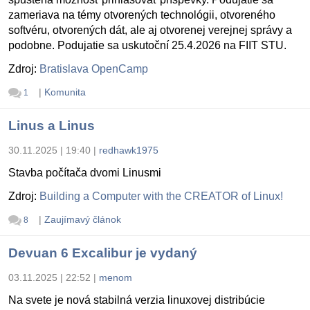
zameriava na témy otvorených technológii, otvoreného
softvéru, otvorených dát, ale aj otvorenej verejnej správy a
podobne. Podujatie sa uskutoční 25.4.2026 na FIIT STU.
Zdroj:
Bratislava OpenCamp
|
Komunita
1
Linus a Linus
30.11.2025 | 19:40
|
redhawk1975
Stavba počítača dvomi Linusmi
Zdroj:
Building a Computer with the CREATOR of Linux!
|
Zaujímavý článok
8
Devuan 6 Excalibur je vydaný
03.11.2025 | 22:52
|
menom
Na svete je nová stabilná verzia linuxovej distribúcie