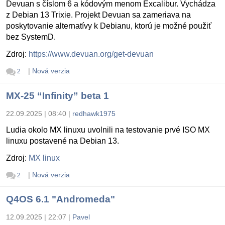
Devuan s číslom 6 a kódovým menom Excalibur. Vychádza
z Debian 13 Trixie. Projekt Devuan sa zameriava na
poskytovanie alternatívy k Debianu, ktorú je možné použiť
bez SystemD.
Zdroj:
https://www.devuan.org/get-devuan
|
Nová verzia
2
MX-25 “Infinity” beta 1
22.09.2025 | 08:40
|
redhawk1975
Ludia okolo MX linuxu uvolnili na testovanie prvé ISO MX
linuxu postavené na Debian 13.
Zdroj:
MX linux
|
Nová verzia
2
Q4OS 6.1 "Andromeda"
12.09.2025 | 22:07
|
Pavel