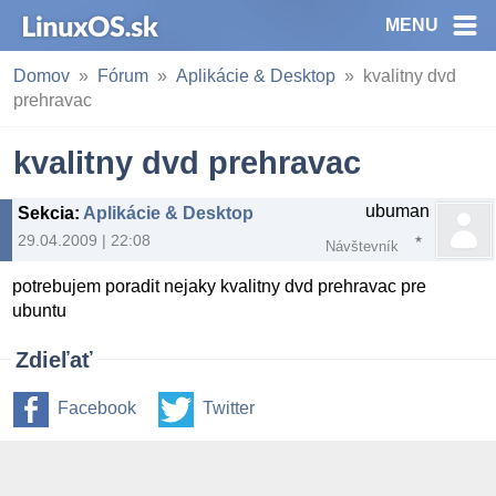
MENU
Domov
Fórum
Aplikácie & Desktop
kvalitny dvd
prehravac
kvalitny dvd prehravac
ubuman
Sekcia
:
Aplikácie & Desktop
29.04.2009 | 22:08
Návštevník
potrebujem poradit nejaky kvalitny dvd prehravac pre
ubuntu
Zdieľať
Facebook
Twitter