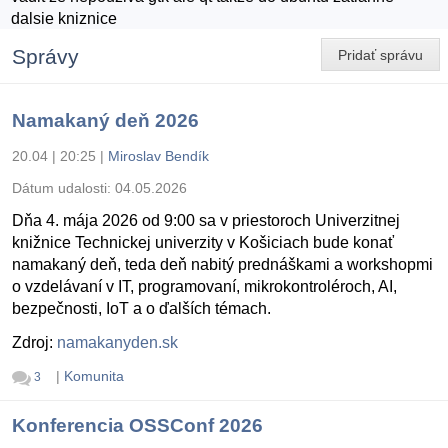
dalsie kniznice
Správy
Pridať správu
Namakaný deň 2026
20.04 | 20:25
|
Miroslav Bendík
Dátum udalosti:
04.05.2026
Dňa 4. mája 2026 od 9:00 sa v priestoroch Univerzitnej
knižnice Technickej univerzity v Košiciach bude konať
namakaný deň, teda deň nabitý prednáškami a workshopmi
o vzdelávaní v IT, programovaní, mikrokontroléroch, AI,
bezpečnosti, IoT a o ďalších témach.
Zdroj:
namakanyden.sk
|
Komunita
3
Konferencia OSSConf 2026