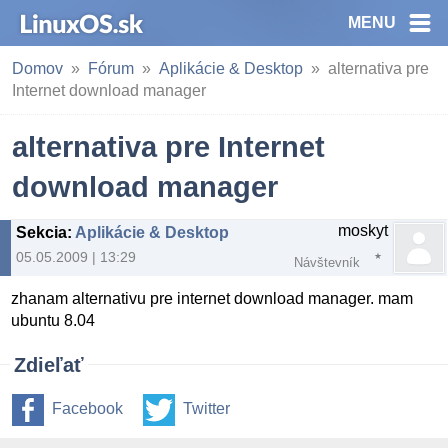
MENU
Domov
Fórum
Aplikácie & Desktop
alternativa pre
Internet download manager
alternativa pre Internet
download manager
moskyt
Sekcia
:
Aplikácie & Desktop
05.05.2009 | 13:29
Návštevník
zhanam alternativu pre internet download manager. mam
ubuntu 8.04
Zdieľať
Facebook
Twitter