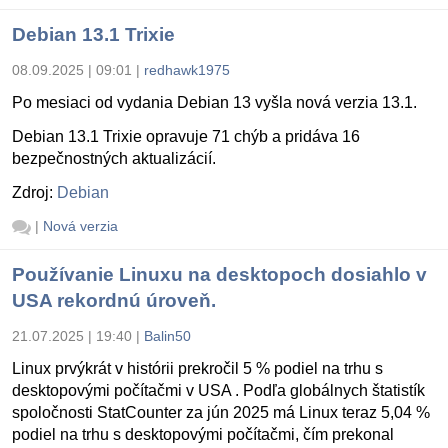
Debian 13.1 Trixie
08.09.2025 | 09:01
|
redhawk1975
Po mesiaci od vydania Debian 13 vyšla nová verzia 13.1.
Debian 13.1 Trixie opravuje 71 chýb a pridáva 16
bezpečnostných aktualizácií.
Zdroj:
Debian
|
Nová verzia
Používanie Linuxu na desktopoch dosiahlo v
USA rekordnú úroveň.
21.07.2025 | 19:40
|
Balin50
Linux prvýkrát v histórii prekročil 5 % podiel na trhu s
desktopovými počítačmi v USA . Podľa globálnych štatistík
spoločnosti StatCounter za jún 2025 má Linux teraz 5,04 %
podiel na trhu s desktopovými počítačmi, čím prekonal