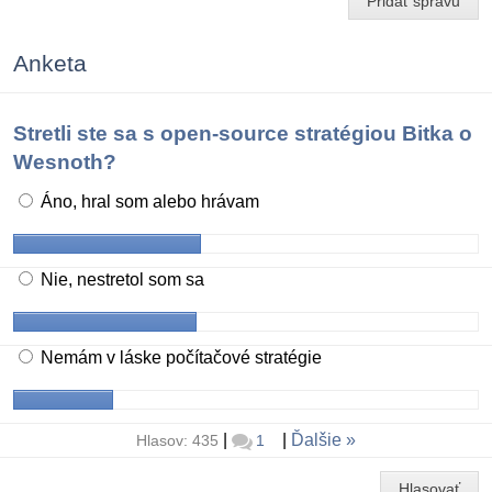
Pridať správu
Anketa
Stretli ste sa s open-source stratégiou Bitka o
Wesnoth?
Áno, hral som alebo hrávam
Nie, nestretol som sa
Nemám v láske počítačové stratégie
|
|
Ďalšie
Hlasov: 435
1
Hlasovať