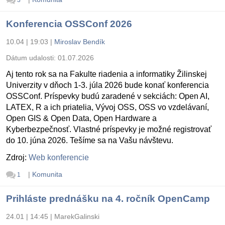
Konferencia OSSConf 2026
10.04 | 19:03
|
Miroslav Bendík
Dátum udalosti:
01.07.2026
Aj tento rok sa na Fakulte riadenia a informatiky Žilinskej
Univerzity v dňoch 1-3. júla 2026 bude konať konferencia
OSSConf. Príspevky budú zaradené v sekciách: Open AI,
LATEX, R a ich priatelia, Vývoj OSS, OSS vo vzdelávaní,
Open GIS & Open Data, Open Hardware a
Kyberbezpečnosť. Vlastné príspevky je možné registrovať
do 10. júna 2026. Tešíme sa na Vašu návštevu.
Zdroj:
Web konferencie
|
Komunita
1
Prihláste prednášku na 4. ročník OpenCamp
24.01 | 14:45
|
MarekGalinski