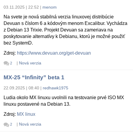
03.11.2025 | 22:52
|
menom
Na svete je nová stabilná verzia linuxovej distribúcie
Devuan s číslom 6 a kódovým menom Excalibur. Vychádza
z Debian 13 Trixie. Projekt Devuan sa zameriava na
poskytovanie alternatívy k Debianu, ktorú je možné použiť
bez SystemD.
Zdroj:
https://www.devuan.org/get-devuan
|
Nová verzia
2
MX-25 “Infinity” beta 1
22.09.2025 | 08:40
|
redhawk1975
Ludia okolo MX linuxu uvolnili na testovanie prvé ISO MX
linuxu postavené na Debian 13.
Zdroj:
MX linux
|
Nová verzia
2