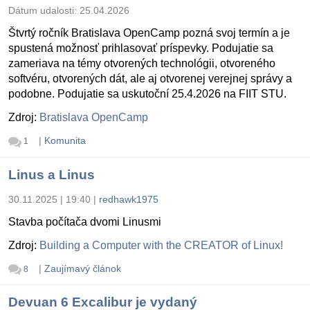
Dátum udalosti:
25.04.2026
Štvrtý ročník Bratislava OpenCamp pozná svoj termín a je
spustená možnosť prihlasovať príspevky. Podujatie sa
zameriava na témy otvorených technológii, otvoreného
softvéru, otvorených dát, ale aj otvorenej verejnej správy a
podobne. Podujatie sa uskutoční 25.4.2026 na FIIT STU.
Zdroj:
Bratislava OpenCamp
|
Komunita
1
Linus a Linus
30.11.2025 | 19:40
|
redhawk1975
Stavba počítača dvomi Linusmi
Zdroj:
Building a Computer with the CREATOR of Linux!
|
Zaujímavý článok
8
Devuan 6 Excalibur je vydaný