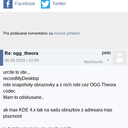
Facebook
Twitter
Pre pridávanie komentárov sa
musíte prihlásiť
.
peto
Re: ogg_theora
06.05.2009 | 22:00
Návštevník
urcite to ide...
recordMyDesktop
robi snapshoty obrazovky a z nich robi cez OGG Theora
codec
Mam to odskusane..
ak mas KDE 4.x tak na sadu obrazkov z adresara mas
plazmoid