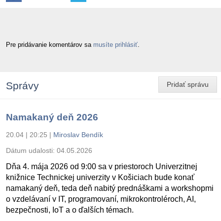
Pre pridávanie komentárov sa
musíte prihlásiť
.
Správy
Pridať správu
Namakaný deň 2026
20.04 | 20:25
|
Miroslav Bendík
Dátum udalosti:
04.05.2026
Dňa 4. mája 2026 od 9:00 sa v priestoroch Univerzitnej
knižnice Technickej univerzity v Košiciach bude konať
namakaný deň, teda deň nabitý prednáškami a workshopmi
o vzdelávaní v IT, programovaní, mikrokontroléroch, AI,
bezpečnosti, IoT a o ďalších témach.