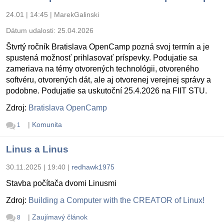
24.01 | 14:45
|
MarekGalinski
Dátum udalosti:
25.04.2026
Štvrtý ročník Bratislava OpenCamp pozná svoj termín a je
spustená možnosť prihlasovať príspevky. Podujatie sa
zameriava na témy otvorených technológii, otvoreného
softvéru, otvorených dát, ale aj otvorenej verejnej správy a
podobne. Podujatie sa uskutoční 25.4.2026 na FIIT STU.
Zdroj:
Bratislava OpenCamp
|
Komunita
1
Linus a Linus
30.11.2025 | 19:40
|
redhawk1975
Stavba počítača dvomi Linusmi
Zdroj:
Building a Computer with the CREATOR of Linux!
|
Zaujímavý článok
8