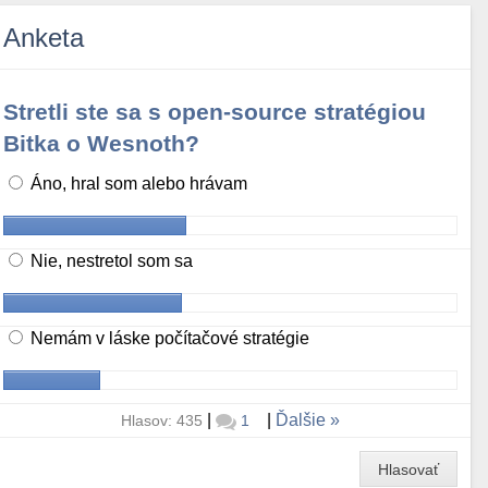
Anketa
Stretli ste sa s open-source stratégiou
Bitka o Wesnoth?
Áno, hral som alebo hrávam
Nie, nestretol som sa
Nemám v láske počítačové stratégie
|
|
Ďalšie
Hlasov: 435
1
Hlasovať