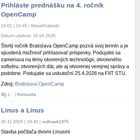
Prihláste prednášku na 4. ročník
OpenCamp
24.01 | 14:45
|
MarekGalinski
Dátum udalosti:
25.04.2026
Štvrtý ročník Bratislava OpenCamp pozná svoj termín a je
spustená možnosť prihlasovať príspevky. Podujatie sa
zameriava na témy otvorených technológii, otvoreného
softvéru, otvorených dát, ale aj otvorenej verejnej správy a
podobne. Podujatie sa uskutoční 25.4.2026 na FIIT STU.
Zdroj:
Bratislava OpenCamp
|
Komunita
1
Linus a Linus
30.11.2025 | 19:40
|
redhawk1975
Stavba počítača dvomi Linusmi