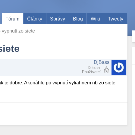
Fórum
Články
Správy
Blog
Wiki
Tweety
 vypnutí zo siete
siete
DjBass
Debian
Používateľ
k je dobre. Akonáhle po vypnutí vytiahnem nb zo siete,