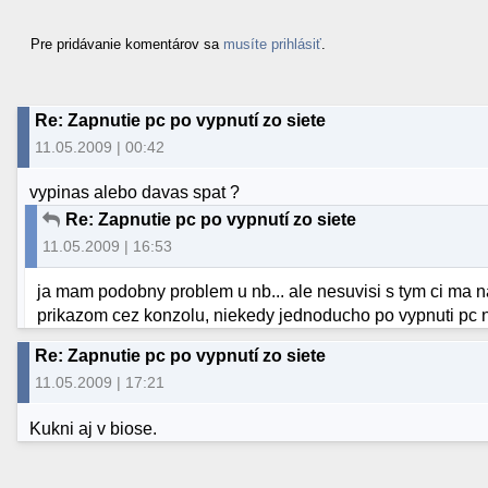
Pre pridávanie komentárov sa
musíte prihlásiť
.
Re: Zapnutie pc po vypnutí zo siete
11.05.2009 | 00:42
vypinas alebo davas spat ?
Re: Zapnutie pc po vypnutí zo siete
11.05.2009 | 16:53
ja mam podobny problem u nb... ale nesuvisi s tym ci ma na
prikazom cez konzolu, niekedy jednoducho po vypnuti pc
Re: Zapnutie pc po vypnutí zo siete
11.05.2009 | 17:21
Kukni aj v biose.