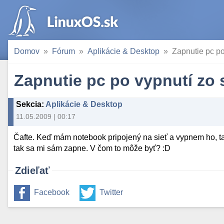
Domov
Fórum
Aplikácie & Desktop
Zapnutie pc po
Zapnutie pc po vypnutí zo 
Sekcia
:
Aplikácie & Desktop
11.05.2009 | 00:17
Čafte. Keď mám notebook pripojený na sieť a vypnem ho, ta
tak sa mi sám zapne. V čom to môže byť? :D
Zdieľať
Facebook
Twitter