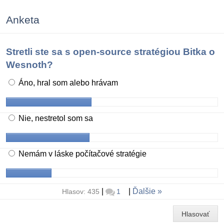
Anketa
Stretli ste sa s open-source stratégiou Bitka o
Wesnoth?
Áno, hral som alebo hrávam
Nie, nestretol som sa
Nemám v láske počítačové stratégie
|
|
Ďalšie
Hlasov: 435
1
Hlasovať