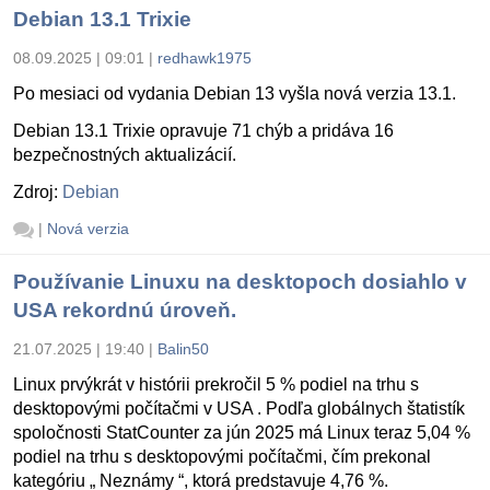
Debian 13.1 Trixie
08.09.2025 | 09:01
|
redhawk1975
Po mesiaci od vydania Debian 13 vyšla nová verzia 13.1.
Debian 13.1 Trixie opravuje 71 chýb a pridáva 16
bezpečnostných aktualizácií.
Zdroj:
Debian
|
Nová verzia
Používanie Linuxu na desktopoch dosiahlo v
USA rekordnú úroveň.
21.07.2025 | 19:40
|
Balin50
Linux prvýkrát v histórii prekročil 5 % podiel na trhu s
desktopovými počítačmi v USA . Podľa globálnych štatistík
spoločnosti StatCounter za jún 2025 má Linux teraz 5,04 %
podiel na trhu s desktopovými počítačmi, čím prekonal
kategóriu „ Neznámy “, ktorá predstavuje 4,76 %.