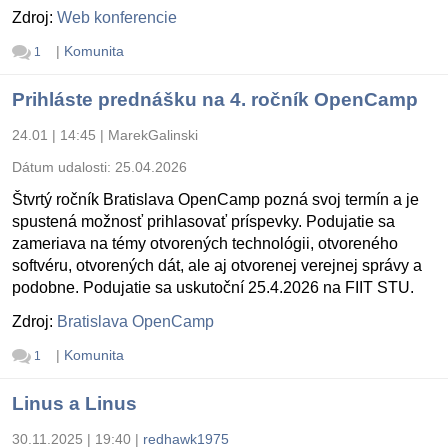
Zdroj:
Web konferencie
|
Komunita
1
Prihláste prednášku na 4. ročník OpenCamp
24.01 | 14:45
|
MarekGalinski
Dátum udalosti:
25.04.2026
Štvrtý ročník Bratislava OpenCamp pozná svoj termín a je
spustená možnosť prihlasovať príspevky. Podujatie sa
zameriava na témy otvorených technológii, otvoreného
softvéru, otvorených dát, ale aj otvorenej verejnej správy a
podobne. Podujatie sa uskutoční 25.4.2026 na FIIT STU.
Zdroj:
Bratislava OpenCamp
|
Komunita
1
Linus a Linus
30.11.2025 | 19:40
|
redhawk1975