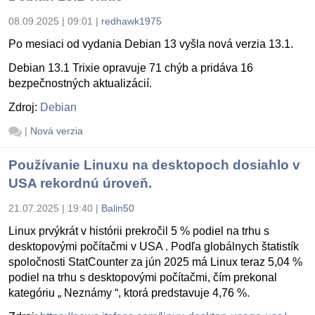
08.09.2025 | 09:01
|
redhawk1975
Po mesiaci od vydania Debian 13 vyšla nová verzia 13.1.
Debian 13.1 Trixie opravuje 71 chýb a pridáva 16
bezpečnostných aktualizácií.
Zdroj:
Debian
|
Nová verzia
Používanie Linuxu na desktopoch dosiahlo v
USA rekordnú úroveň.
21.07.2025 | 19:40
|
Balin50
Linux prvýkrát v histórii prekročil 5 % podiel na trhu s
desktopovými počítačmi v USA . Podľa globálnych štatistík
spoločnosti StatCounter za jún 2025 má Linux teraz 5,04 %
podiel na trhu s desktopovými počítačmi, čím prekonal
kategóriu „ Neznámy “, ktorá predstavuje 4,76 %.