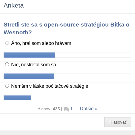
Anketa
Stretli ste sa s open-source stratégiou Bitka o
Wesnoth?
Áno, hral som alebo hrávam
Nie, nestretol som sa
Nemám v láske počítačové stratégie
|
|
Ďalšie
Hlasov: 435
1
Hlasovať