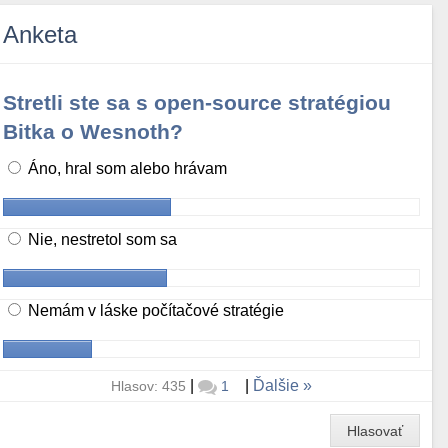
Anketa
Stretli ste sa s open-source stratégiou
Bitka o Wesnoth?
Áno, hral som alebo hrávam
Nie, nestretol som sa
Nemám v láske počítačové stratégie
|
|
Ďalšie
Hlasov: 435
1
Hlasovať