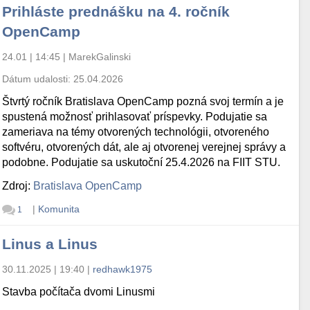
Prihláste prednášku na 4. ročník
OpenCamp
24.01 | 14:45
|
MarekGalinski
Dátum udalosti:
25.04.2026
Štvrtý ročník Bratislava OpenCamp pozná svoj termín a je
spustená možnosť prihlasovať príspevky. Podujatie sa
zameriava na témy otvorených technológii, otvoreného
softvéru, otvorených dát, ale aj otvorenej verejnej správy a
podobne. Podujatie sa uskutoční 25.4.2026 na FIIT STU.
Zdroj:
Bratislava OpenCamp
|
Komunita
1
Linus a Linus
30.11.2025 | 19:40
|
redhawk1975
Stavba počítača dvomi Linusmi