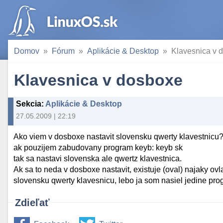
Domov
Fórum
Aplikácie & Desktop
Klavesnica v 
Klavesnica v dosboxe
Sekcia
:
Aplikácie & Desktop
27.05.2009 | 22:19
Ako viem v dosboxe nastavit slovensku qwerty klavestnicu
ak pouzijem zabudovany program keyb: keyb sk
tak sa nastavi slovenska ale qwertz klavestnica.
Ak sa to neda v dosboxe nastavit, existuje (oval) najaky ov
slovensku qwerty klavesnicu, lebo ja som nasiel jedine prog
Zdieľať