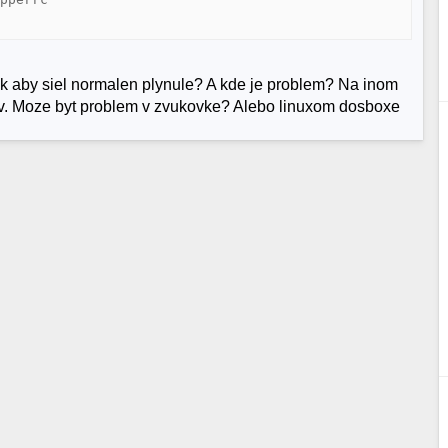
vuk aby siel normalen plynule? A kde je problem? Na inom
mov. Moze byt problem v zvukovke? Alebo linuxom dosboxe