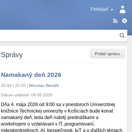
Prihlásiť
Správy
Pridať správu
Namakaný deň 2026
20.04 | 20:25
|
Miroslav Bendík
Dátum udalosti:
04.05.2026
Dňa 4. mája 2026 od 9:00 sa v priestoroch Univerzitnej
knižnice Technickej univerzity v Košiciach bude konať
namakaný deň, teda deň nabitý prednáškami a
workshopmi o vzdelávaní v IT, programovaní,
mikrokontroléroch, AI, bezpečnosti, IoT a o ďalších témach.