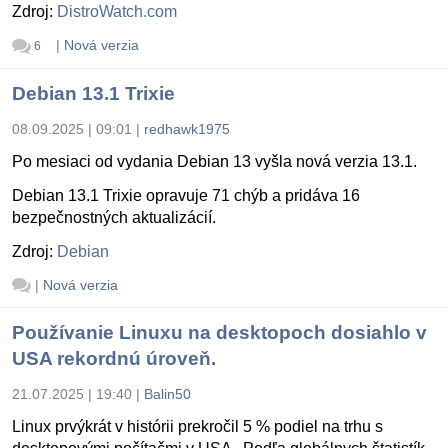
Zdroj:
DistroWatch.com
|
Nová verzia
6
Debian 13.1 Trixie
08.09.2025 | 09:01
|
redhawk1975
Po mesiaci od vydania Debian 13 vyšla nová verzia 13.1.
Debian 13.1 Trixie opravuje 71 chýb a pridáva 16
bezpečnostných aktualizácií.
Zdroj:
Debian
|
Nová verzia
Používanie Linuxu na desktopoch dosiahlo v
USA rekordnú úroveň.
21.07.2025 | 19:40
|
Balin50
Linux prvýkrát v histórii prekročil 5 % podiel na trhu s