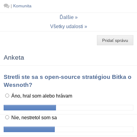
|
Komunita
Ďalšie
Všetky udalosti
Pridať správu
Anketa
Stretli ste sa s open-source stratégiou Bitka o
Wesnoth?
Áno, hral som alebo hrávam
Nie, nestretol som sa