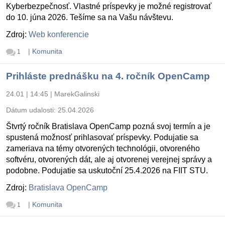
Kyberbezpečnosť. Vlastné príspevky je možné registrovať
do 10. júna 2026. Tešíme sa na Vašu návštevu.
Zdroj:
Web konferencie
|
Komunita
1
Prihláste prednášku na 4. ročník OpenCamp
24.01 | 14:45
|
MarekGalinski
Dátum udalosti:
25.04.2026
Štvrtý ročník Bratislava OpenCamp pozná svoj termín a je
spustená možnosť prihlasovať príspevky. Podujatie sa
zameriava na témy otvorených technológii, otvoreného
softvéru, otvorených dát, ale aj otvorenej verejnej správy a
podobne. Podujatie sa uskutoční 25.4.2026 na FIIT STU.
Zdroj:
Bratislava OpenCamp
|
Komunita
1