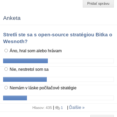
Pridať správu
Anketa
Stretli ste sa s open-source stratégiou Bitka o
Wesnoth?
Áno, hral som alebo hrávam
Nie, nestretol som sa
Nemám v láske počítačové stratégie
|
|
Ďalšie
Hlasov: 435
1