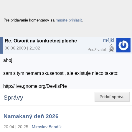
Pre pridávanie komentárov sa
musíte prihlásiť
.
m4jkl
Re: Otvorit na konkretnej ploche
06.06.2009 | 21:02
Používateľ
ahoj,
sam s tym nemam skusenosti, ale existuje nieco taketo:
http://live.gnome.org/DevilsPie
Správy
Pridať správu
Namakaný deň 2026
20.04 | 20:25
|
Miroslav Bendík