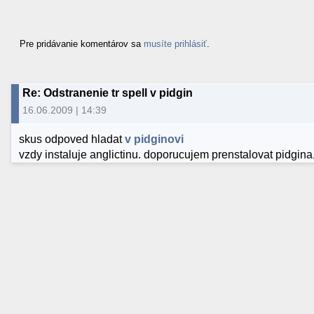
Pre pridávanie komentárov sa
musíte prihlásiť
.
Re: Odstranenie tr spell v pidgin
16.06.2009 | 14:39
skus odpoved hladat
v pidginovi
vzdy instaluje anglictinu. doporucujem prenstalovat pidgina