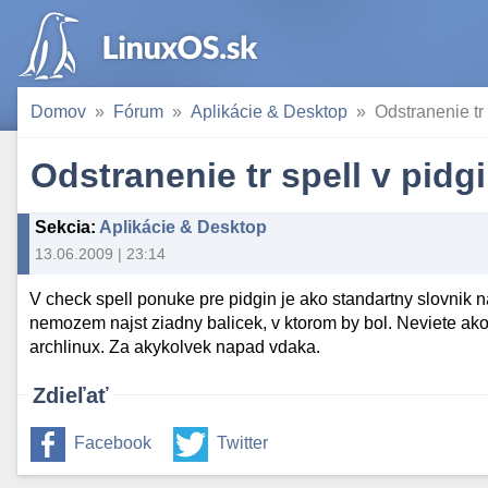
Domov
Fórum
Aplikácie & Desktop
Odstranenie tr 
Odstranenie tr spell v pidg
Sekcia
:
Aplikácie & Desktop
13.06.2009 | 23:14
V check spell ponuke pre pidgin je ako standartny slovnik 
nemozem najst ziadny balicek, v ktorom by bol. Neviete ako 
archlinux. Za akykolvek napad vdaka.
Zdieľať
Facebook
Twitter