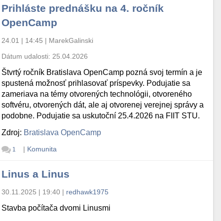
Prihláste prednášku na 4. ročník
OpenCamp
24.01 | 14:45
|
MarekGalinski
Dátum udalosti:
25.04.2026
Štvrtý ročník Bratislava OpenCamp pozná svoj termín a je
spustená možnosť prihlasovať príspevky. Podujatie sa
zameriava na témy otvorených technológii, otvoreného
softvéru, otvorených dát, ale aj otvorenej verejnej správy a
podobne. Podujatie sa uskutoční 25.4.2026 na FIIT STU.
Zdroj:
Bratislava OpenCamp
|
Komunita
1
Linus a Linus
30.11.2025 | 19:40
|
redhawk1975
Stavba počítača dvomi Linusmi