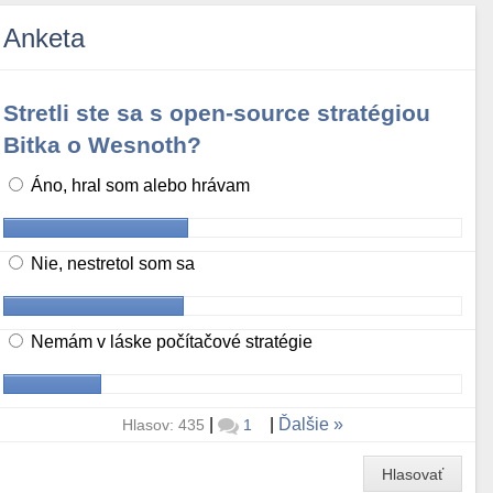
Anketa
Stretli ste sa s open-source stratégiou
Bitka o Wesnoth?
Áno, hral som alebo hrávam
Nie, nestretol som sa
Nemám v láske počítačové stratégie
|
|
Ďalšie
Hlasov: 435
1
Hlasovať