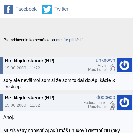
Facebook
Twitter
Pre pridávanie komentárov sa
musíte prihlásiť
.
unknown
Re: Nejde skener (HP)
Arch
19.06.2009 | 11:22
Používateľ
sory ale nevšimol som si že som to dal do Aplikácie &
Desktop
dodoedo
Re: Nejde skener (HP)
Fedora Linux
19.06.2009 | 11:32
Používateľ
Ahoj.
Musíš vždy napísať aj akú máš linuxovú distribúciu (aký