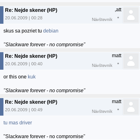
,att
Re: Nejde skener (HP)
20.06.2009 | 00:28
Návštevník
skus sa pozriet tu
debian
"Slackware forever - no compromise"
matt
Re: Nejde skener (HP)
20.06.2009 | 00:40
Návštevník
or this one
kuk
"Slackware forever - no compromise"
matt
Re: Nejde skener (HP)
20.06.2009 | 00:49
Návštevník
tu mas driver
"Slackware forever - no compromise"