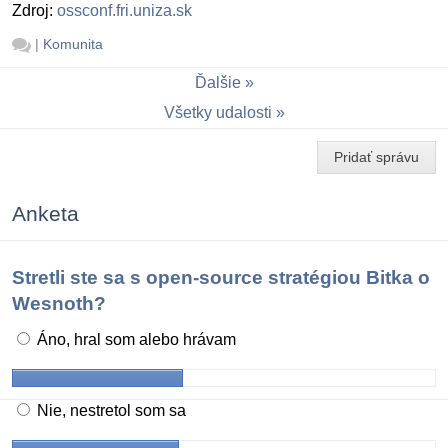
Zdroj:
ossconf.fri.uniza.sk
|
Komunita
Ďalšie
Všetky udalosti
Pridať správu
Anketa
Stretli ste sa s open-source stratégiou Bitka o
Wesnoth?
Áno, hral som alebo hrávam
Nie, nestretol som sa