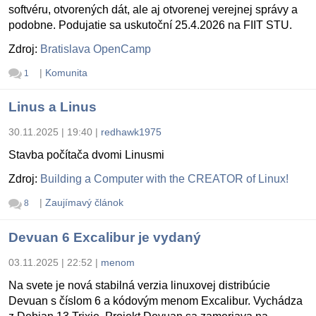
softvéru, otvorených dát, ale aj otvorenej verejnej správy a
podobne. Podujatie sa uskutoční 25.4.2026 na FIIT STU.
Zdroj:
Bratislava OpenCamp
|
Komunita
1
Linus a Linus
30.11.2025 | 19:40
|
redhawk1975
Stavba počítača dvomi Linusmi
Zdroj:
Building a Computer with the CREATOR of Linux!
|
Zaujímavý článok
8
Devuan 6 Excalibur je vydaný
03.11.2025 | 22:52
|
menom
Na svete je nová stabilná verzia linuxovej distribúcie
Devuan s číslom 6 a kódovým menom Excalibur. Vychádza