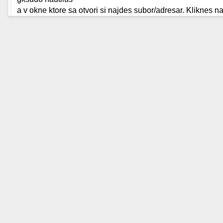
a v okne ktore sa otvori si najdes subor/adresar. Kliknes 