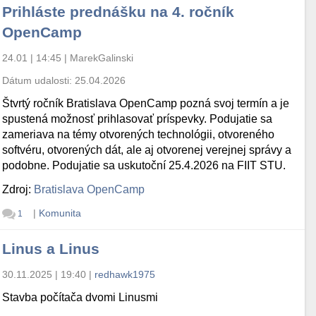
Prihláste prednášku na 4. ročník
OpenCamp
24.01 | 14:45
|
MarekGalinski
Dátum udalosti:
25.04.2026
Štvrtý ročník Bratislava OpenCamp pozná svoj termín a je
spustená možnosť prihlasovať príspevky. Podujatie sa
zameriava na témy otvorených technológii, otvoreného
softvéru, otvorených dát, ale aj otvorenej verejnej správy a
podobne. Podujatie sa uskutoční 25.4.2026 na FIIT STU.
Zdroj:
Bratislava OpenCamp
|
Komunita
1
Linus a Linus
30.11.2025 | 19:40
|
redhawk1975
Stavba počítača dvomi Linusmi