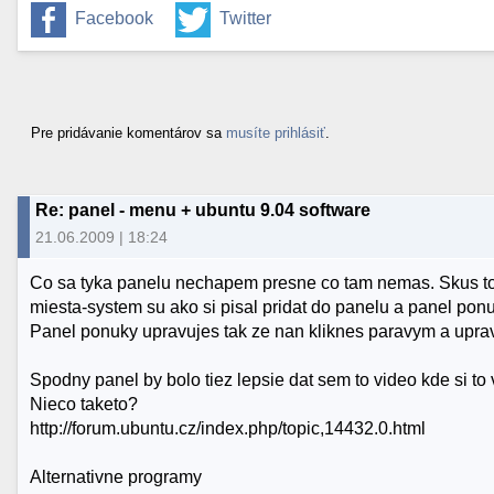
Facebook
Twitter
Pre pridávanie komentárov sa
musíte prihlásiť
.
Re: panel - menu + ubuntu 9.04 software
21.06.2009 | 18:24
Co sa tyka panelu nechapem presne co tam nemas. Skus to l
miesta-system su ako si pisal pridat do panelu a panel ponu
Panel ponuky upravujes tak ze nan kliknes paravym a uprav
Spodny panel by bolo tiez lepsie dat sem to video kde si to 
Nieco taketo?
http://forum.ubuntu.cz/index.php/topic,14432.0.html
Alternativne programy