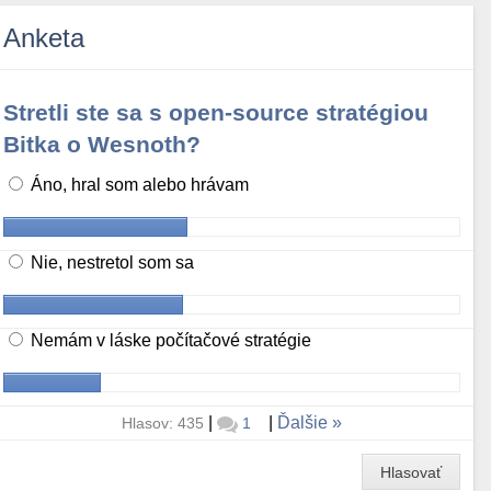
Anketa
Stretli ste sa s open-source stratégiou
Bitka o Wesnoth?
Áno, hral som alebo hrávam
Nie, nestretol som sa
Nemám v láske počítačové stratégie
|
|
Ďalšie
Hlasov: 435
1
Hlasovať