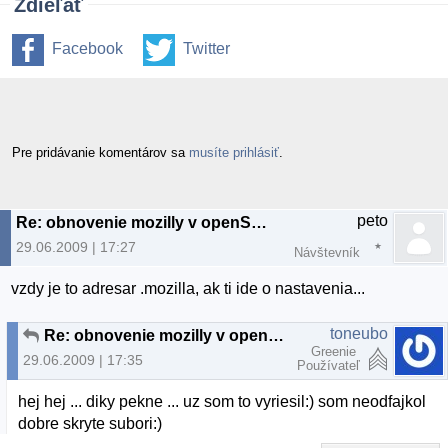
Zdieľať
Facebook
Twitter
Pre pridávanie komentárov sa
musíte prihlásiť
.
peto
Re: obnovenie mozilly v openSUSE
29.06.2009 | 17:27
Návštevník
vzdy je to adresar .mozilla, ak ti ide o nastavenia...
toneubo
Re: obnovenie mozilly v openSUSE
Greenie
29.06.2009 | 17:35
Používateľ
hej hej ... diky pekne ... uz som to vyriesil:) som neodfajkol
dobre skryte subori:)