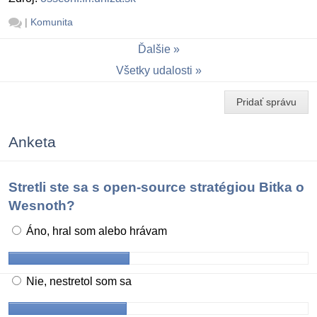
|
Komunita
Ďalšie
Všetky udalosti
Pridať správu
Anketa
Stretli ste sa s open-source stratégiou Bitka o
Wesnoth?
Áno, hral som alebo hrávam
Nie, nestretol som sa