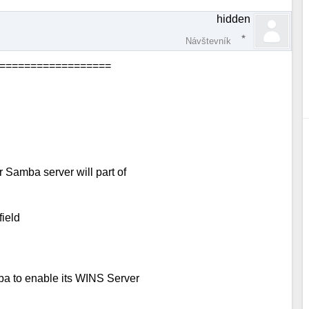
hidden
Návštevník
====================
Samba server will part of
field
a to enable its WINS Server