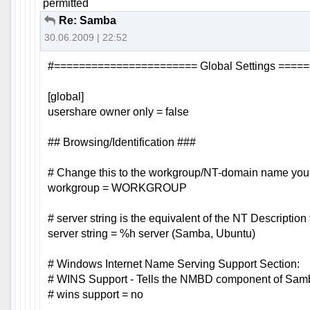
permitted
Re: Samba
30.06.2009 | 22:52
#======================= Global Settings ===
[global]
usershare owner only = false
## Browsing/Identification ###
# Change this to the workgroup/NT-domain name your 
workgroup = WORKGROUP
# server string is the equivalent of the NT Description 
server string = %h server (Samba, Ubuntu)
# Windows Internet Name Serving Support Section:
# WINS Support - Tells the NMBD component of Samb
# wins support = no