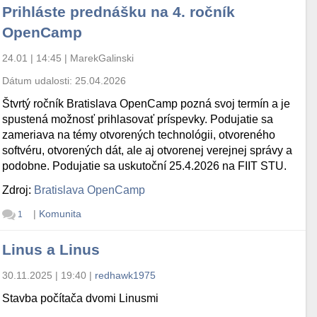
Prihláste prednášku na 4. ročník
OpenCamp
24.01 | 14:45
|
MarekGalinski
Dátum udalosti:
25.04.2026
Štvrtý ročník Bratislava OpenCamp pozná svoj termín a je
spustená možnosť prihlasovať príspevky. Podujatie sa
zameriava na témy otvorených technológii, otvoreného
softvéru, otvorených dát, ale aj otvorenej verejnej správy a
podobne. Podujatie sa uskutoční 25.4.2026 na FIIT STU.
Zdroj:
Bratislava OpenCamp
|
Komunita
1
Linus a Linus
30.11.2025 | 19:40
|
redhawk1975
Stavba počítača dvomi Linusmi