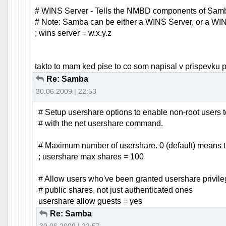
# WINS Server - Tells the NMBD components of Samb
# Note: Samba can be either a WINS Server, or a WIN
; wins server = w.x.y.z
takto to mam ked pise to co som napisal v prispevku 
Re: Samba
30.06.2009 | 22:53
# Setup usershare options to enable non-root users t
# with the net usershare command.
# Maximum number of usershare. 0 (default) means th
; usershare max shares = 100
# Allow users who've been granted usershare privile
# public shares, not just authenticated ones
usershare allow guests = yes
Re: Samba