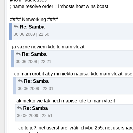
; name resolve order = lmhosts host wins bcast
#### Networking ####
Re: Samba
30.06.2009 | 21:50
ja vazne neviem kde to mam vlozit
Re: Samba
30.06.2009 | 22:21
co mam urobit aby mi niekto napisal kde mam vlozit: use
Re: Samba
30.06.2009 | 22:31
ak niekto vie tak nech napise kde to mam vlozit
Re: Samba
30.06.2009 | 22:51
co to je?: net usershare' vrátil chybu 255: net usersha