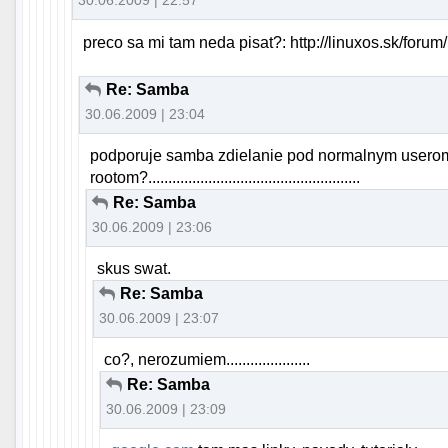
30.06.2009 | 22:57
preco sa mi tam neda pisat?: http://linuxos.sk/foru
Re: Samba
30.06.2009 | 23:04
podporuje samba zdielanie pod normalnym userom
rootom?.....................................................
Re: Samba
30.06.2009 | 23:06
skus swat.
Re: Samba
30.06.2009 | 23:07
co?, nerozumiem.....................
Re: Samba
30.06.2009 | 23:09