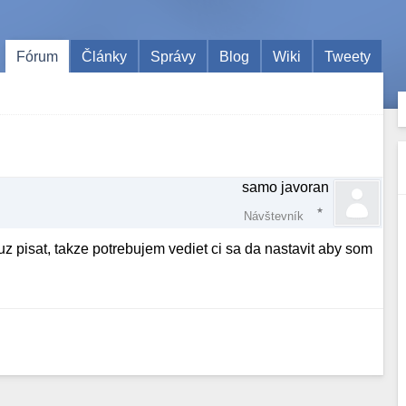
Fórum
Články
Správy
Blog
Wiki
Tweety
samo javoran
Návštevník
 pisat, takze potrebujem vediet ci sa da nastavit aby som