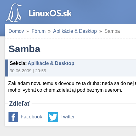
Domov
Fórum
Aplikácie & Desktop
Samba
Samba
Sekcia
:
Aplikácie & Desktop
30.06.2009 | 20:55
Zakladam novu temu s dovodu ze ta druha: neda sa do nej uz
mohol vybrat co chem zdielat aj pod beznym userom.
Zdieľať
Facebook
Twitter