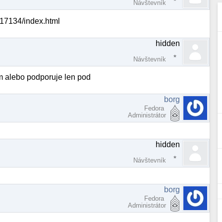
Návštevník
m/17134/index.html
hidden
Návštevník
 alebo podporuje len pod
borg
Fedora
Administrátor
hidden
Návštevník
borg
Fedora
Administrátor