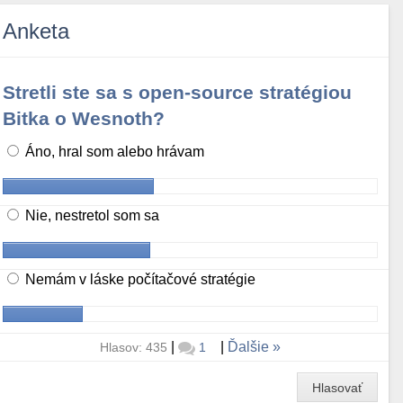
Anketa
Stretli ste sa s open-source stratégiou
Bitka o Wesnoth?
Áno, hral som alebo hrávam
Nie, nestretol som sa
Nemám v láske počítačové stratégie
|
|
Ďalšie
Hlasov: 435
1
Hlasovať